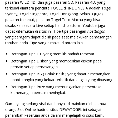
pasaran WILD 4D, dan juga pasaran 5D. Pasaran 4D, yang
terkenal diantara pencinta TOGEL di INDONESIA adalah Togel
Sydney, Togel Singapore, Togel Hongkong. Selain 3 (tiga)
pasaran tersebut, pasaran Togel Toto Macau yang bisa
disaksikan secara Live setiap hari di platform Youtube juga
dapat ditemukan di situs ini. Tipe-tipe pasangan /
bettingan
yang beragam dapat dipilih pada saat melakukan pemasangan
taruhan anda. Tipe yang dimaksud antara lain :
Bettingan Tipe Full yang memiliki hadiah terbesar
Bettingan Tipe Diskon yang memberikan diskon pada
pemain setiap pemasangan
Bettingan Tipe BB ( Bolak Balik ) yang dapat dimenangkan
apabila angka yang keluar terbalik dari angka yang dipasang
Bettingan Tipe Prize yang memungkinkan persentase
kemenangan pemain meningkat.
Game yang sedang viral dan banyak dimainkan oleh semua
orang, Slot Online hadir di situs DEWATOGEL ini sebagai
penambah keseruan anda dalam menjelajah di situs kami.