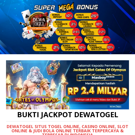
BUKTI JACKPOT DEWATOGEL
DEWATOGEL SITUS TOGEL ONLINE, CASINO ONLINE, SLOT
ONLINE & JUDI BOLA ONLINE TERBAIK TERPERCAYA &
TERBESAR DI INDONESIA