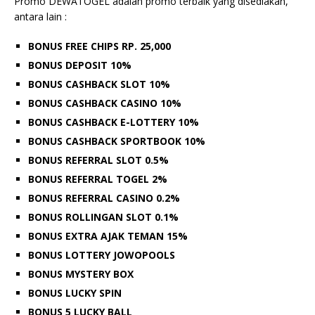
Promo DEWATOGEL adalah promo terbaik yang disediakan,
antara lain :
BONUS FREE CHIPS RP. 25,000
BONUS DEPOSIT 10%
BONUS CASHBACK SLOT 10%
BONUS CASHBACK CASINO 10%
BONUS CASHBACK E-LOTTERY 10%
BONUS CASHBACK SPORTBOOK 10%
BONUS REFERRAL SLOT 0.5%
BONUS REFERRAL TOGEL 2%
BONUS REFERRAL CASINO 0.2%
BONUS ROLLINGAN SLOT 0.1%
BONUS EXTRA AJAK TEMAN 15%
BONUS LOTTERY JOWOPOOLS
BONUS MYSTERY BOX
BONUS LUCKY SPIN
BONUS 5 LUCKY BALL