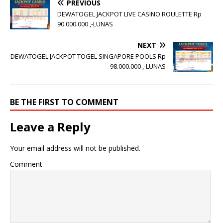
PREVIOUS
DEWATOGEL JACKPOT LIVE CASINO ROULETTE Rp
90.000.000 ,-LUNAS
NEXT
DEWATOGEL JACKPOT TOGEL SINGAPORE POOLS Rp
98.000.000 ,-LUNAS
BE THE FIRST TO COMMENT
Leave a Reply
Your email address will not be published.
Comment