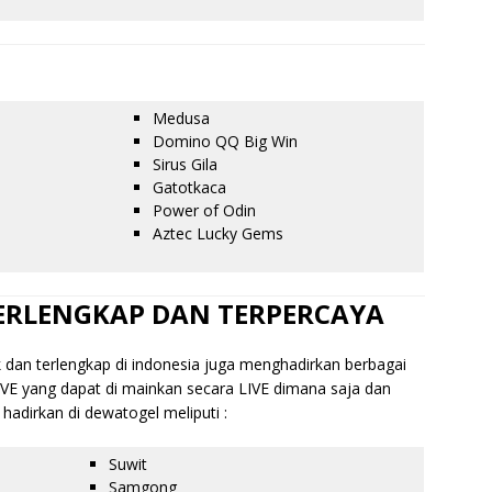
Medusa
Domino QQ Big Win
Sirus Gila
Gatotkaca
Power of Odin
Aztec Lucky Gems
TERLENGKAP DAN TERPERCAYA
k dan terlengkap di indonesia juga menghadirkan berbagai
VE yang dapat di mainkan secara LIVE dimana saja dan
hadirkan di dewatogel meliputi :
Suwit
Samgong