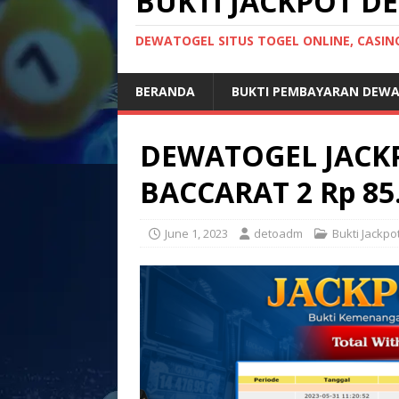
BUKTI JACKPOT D
DEWATOGEL SITUS TOGEL ONLINE, CASINO
BERANDA
BUKTI PEMBAYARAN DEW
DEWATOGEL JACKP
BACCARAT 2 Rp 85
June 1, 2023
detoadm
Bukti Jackp