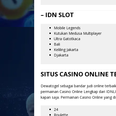
– IDN SLOT
Mobile Legends
Kutukan Medusa Multiplayer
Ultra Gatotkaca
Bali
Keliling Jakarta
Djakarta
SITUS CASINO ONLINE 
Dewatogel sebagai bandar judi online terbai
permainan Casino Online Lengkap dari IDNLI
kapan saja. Permainan Casino Online yang di 
24
Roulette