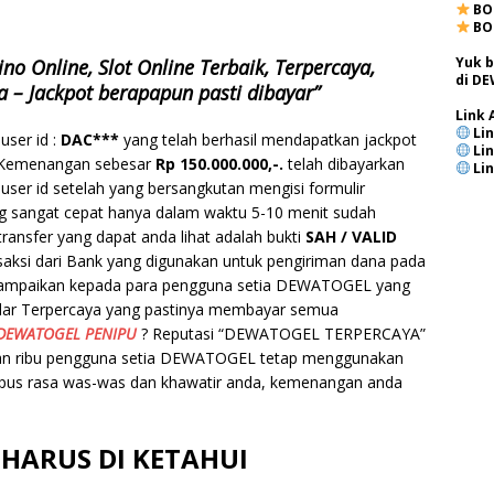
BO
BO
Yuk b
no Online, Slot Online Terbaik, Terpercaya,
di D
a – Jackpot berapapun pasti dibayar”
Link 
Lin
ser id :
DAC***
yang telah berhasil mendapatkan jackpot
Lin
Kemenangan sebesar
Rp 150.000.000,-.
telah dibayarkan
Lin
ser id setelah yang bersangkutan mengisi formulir
ng sangat cepat hanya dalam waktu 5-10 menit sudah
transfer yang dapat anda lihat adalah bukti
SAH / VALID
nsaksi dari Bank yang digunakan untuk pengiriman dana pada
mi sampaikan kepada para pengguna setia DEWATOGEL yang
ndar Terpercaya yang pastinya membayar semua
DEWATOGEL PENIPU
? Reputasi “DEWATOGEL TERPERCAYA”
usan ribu pengguna setia DEWATOGEL tetap menggunakan
. Hapus rasa was-was dan khawatir anda, kemenangan anda
HARUS DI KETAHUI