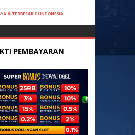
YA & TERBESAR DI INDONESIA
KTI PEMBAYARAN