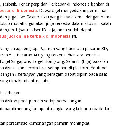
, Terbaik, Terlengkap dan Terbesar di Indonesia bahkan di
rbesar di Indonesia
, Dewatogel menyediakan permainan
k dan juga Live Casino atau yang biasa dikenal dengan nama
g cukup mudah digunakan juga tersedia dalam situs ini, salah
dengan 1 (satu ) User ID saja, anda sudah dapat
itus judi online terbaik di Indonesia
ini.
ang cukup lengkap. Pasaran yang hadir ada pasaran 3D,
ran 5D. Pasaran 4D, yang terkenal diantara pencinta
gel Singapore, Togel Hongkong. Selain 3 (tiga) pasaran
a disaksikan secara Live setiap hari di platform Youtube
pasangan /
bettingan
yang beragam dapat dipilih pada saat
ng dimaksud antara lain :
ah terbesar
an diskon pada pemain setiap pemasangan
 dapat dimenangkan apabila angka yang keluar terbalik dari
nkan persentase kemenangan pemain meningkat.