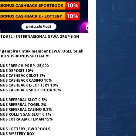
TOGEL - INTERNASIONAL DEWA GRUP (IDN
r gembira untuk member DEWATOGEL telah
r
BONUS-BONUS SPECIAL
!!!
US FREE CHIPS RP. 25,000
NUS DEPOSIT 10%
NUS CASHBACK SLOT 3%
NUS CASHBACK CASINO 10%
NUS CASHBACK E-LOTTERY 10%
NUS CASHBACK SPORTBOOK 10%
NUS REFERRAL SLOT 0.5%
NUS REFERRAL TOGEL 2%
NUS REFERRAL CASINO 0.2%
NUS ROLLINGAN SLOT 0.1%
NUS EXTRA AJAK TEMAN 15%
NUS LOTTERY JOWOPOOLS
NUS MYSTERY BOX