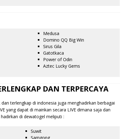
Medusa
Domino QQ Big Win
Sirus Gila
Gatotkaca
Power of Odin
Aztec Lucky Gems
TERLENGKAP DAN TERPERCAYA
k dan terlengkap di indonesia juga menghadirkan berbagai
VE yang dapat di mainkan secara LIVE dimana saja dan
hadirkan di dewatogel meliputi :
Suwit
Samgong