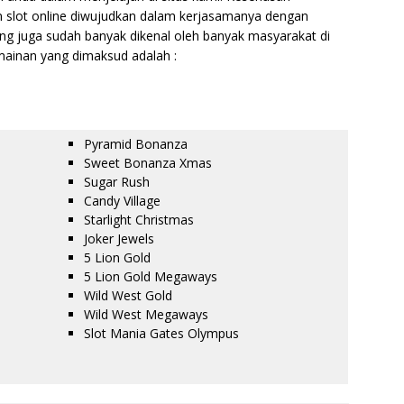
lot online diwujudkan dalam kerjasamanya dengan
yang juga sudah banyak dikenal oleh banyak masyarakat di
mainan yang dimaksud adalah :
Pyramid Bonanza
Sweet Bonanza Xmas
Sugar Rush
Candy Village
Starlight Christmas
Joker Jewels
5 Lion Gold
5 Lion Gold Megaways
Wild West Gold
Wild West Megaways
Slot Mania Gates Olympus