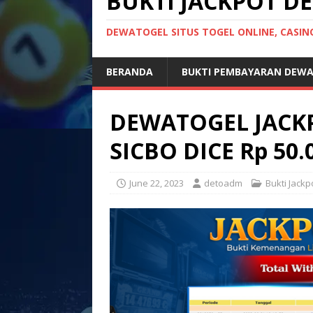
BUKTI JACKPOT D
DEWATOGEL SITUS TOGEL ONLINE, CASINO
BERANDA
BUKTI PEMBAYARAN DEW
DEWATOGEL JACKP
SICBO DICE Rp 50.
June 22, 2023
detoadm
Bukti Jack