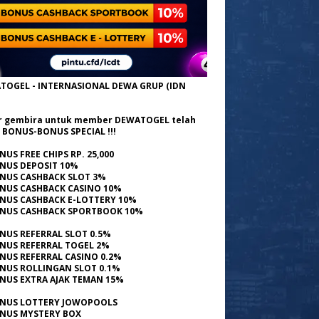
TOGEL - INTERNASIONAL DEWA GRUP (IDN
r gembira untuk member DEWATOGEL telah
r
BONUS-BONUS SPECIAL
!!!
US FREE CHIPS RP. 25,000
NUS DEPOSIT 10%
NUS CASHBACK SLOT 3%
NUS CASHBACK CASINO 10%
NUS CASHBACK E-LOTTERY 10%
NUS CASHBACK SPORTBOOK 10%
NUS REFERRAL SLOT 0.5%
NUS REFERRAL TOGEL 2%
NUS REFERRAL CASINO 0.2%
NUS ROLLINGAN SLOT 0.1%
NUS EXTRA AJAK TEMAN 15%
NUS LOTTERY JOWOPOOLS
NUS MYSTERY BOX