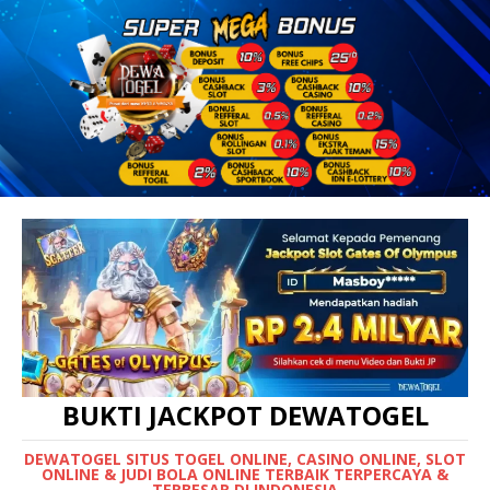
BUKTI JACKPOT DEWATOGEL
DEWATOGEL SITUS TOGEL ONLINE, CASINO ONLINE, SLOT
ONLINE & JUDI BOLA ONLINE TERBAIK TERPERCAYA &
TERBESAR DI INDONESIA