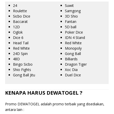
24
Suwit
Roulette
Samgong
Sicbo Dice
3D Shio
Baccarat
Fantan
12D
5D ball
Oglok
Poker Dice
Dice 6
IDN 4 Stand
Head Tail
Red White
Red White
Monopoly
24D Spin
Gong Ball
48D
Billiards
Bingo Sicbo
Dragon Tiger
Shio Fights
Xoc Dia
Gong Ball Jitu
Duel Dice
KENAPA HARUS DEWATOGEL ?
Promo DEWATOGEL adalah promo terbaik yang disediakan,
antara lain :