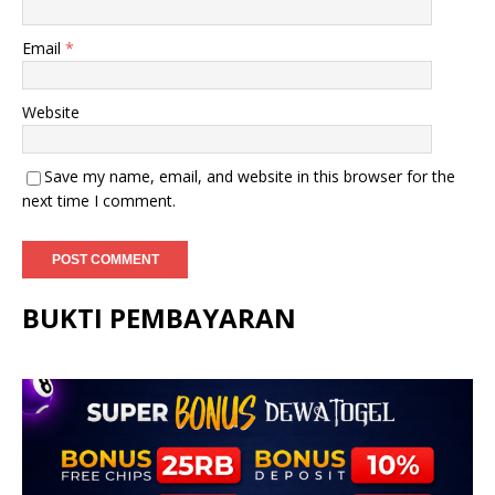
Email
*
Website
Save my name, email, and website in this browser for the
next time I comment.
BUKTI PEMBAYARAN