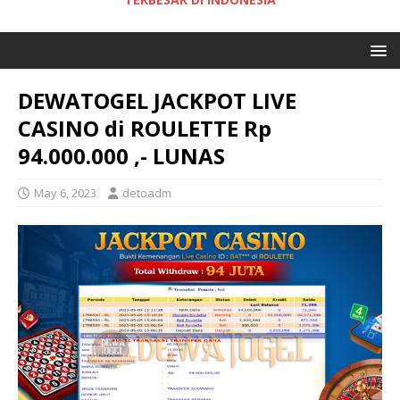
DEWATOGEL JACKPOT LIVE
CASINO di ROULETTE Rp
94.000.000 ,- LUNAS
May 6, 2023
detoadm