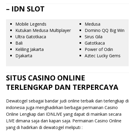
– IDN SLOT
Mobile Legends
Medusa
Kutukan Medusa Multiplayer
Domino QQ Big Win
Ultra Gatotkaca
Sirus Gila
Bali
Gatotkaca
Keliling Jakarta
Power of Odin
Djakarta
Aztec Lucky Gems
SITUS CASINO ONLINE
TERLENGKAP DAN TERPERCAYA
Dewatogel sebagai bandar judi online terbaik dan terlengkap di
indonesia juga menghadirkan berbagai permainan Casino
Online Lengkap dari IDNLIVE yang dapat di mainkan secara
LIVE dimana saja dan kapan saja. Permainan Casino Online
yang di hadirkan di dewatogel meliputi :