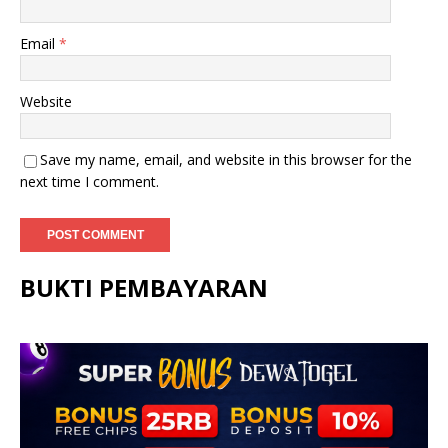
Email
*
Website
Save my name, email, and website in this browser for the
next time I comment.
BUKTI PEMBAYARAN