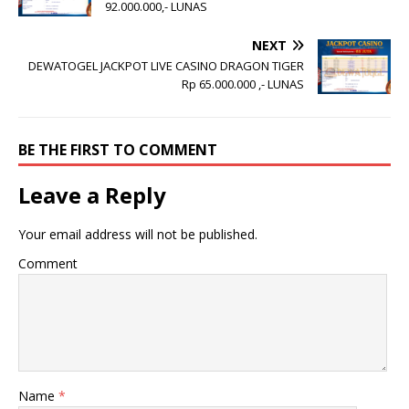
92.000.000,- LUNAS
NEXT
DEWATOGEL JACKPOT LIVE CASINO DRAGON TIGER
Rp 65.000.000 ,- LUNAS
BE THE FIRST TO COMMENT
Leave a Reply
Your email address will not be published.
Comment
Name
*