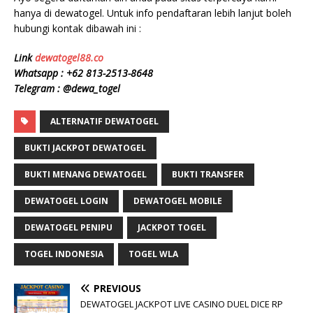
hanya di dewatogel. Untuk info pendaftaran lebih lanjut boleh
hubungi kontak dibawah ini :
Link
dewatogel88.co
Whatsapp : +62 813-2513-8648
Telegram : @dewa_togel
ALTERNATIF DEWATOGEL
BUKTI JACKPOT DEWATOGEL
BUKTI MENANG DEWATOGEL
BUKTI TRANSFER
DEWATOGEL LOGIN
DEWATOGEL MOBILE
DEWATOGEL PENIPU
JACKPOT TOGEL
TOGEL INDONESIA
TOGEL WLA
PREVIOUS
DEWATOGEL JACKPOT LIVE CASINO DUEL DICE RP