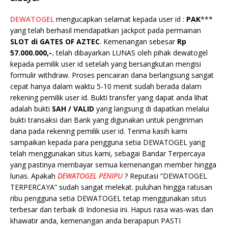
DEWATOGEL
mengucapkan selamat kepada user id :
PAK
***
yang telah berhasil mendapatkan jackpot pada permainan
SLOT di GATES OF AZTEC
. Kemenangan sebesar
Rp
57.000.000
,-.
telah dibayarkan LUNAS oleh pihak dewatogel
kepada pemilik user id setelah yang bersangkutan mengisi
formulir withdraw. Proses pencairan dana berlangsung sangat
cepat hanya dalam waktu 5-10 menit sudah berada dalam
rekening pemilik user id. Bukti transfer yang dapat anda lihat
adalah bukti
SAH / VALID
yang langsung di dapatkan melalui
bukti transaksi dari Bank yang digunakan untuk pengiriman
dana pada rekening pemilik user id. Terima kasih kami
sampaikan kepada para pengguna setia DEWATOGEL yang
telah menggunakan situs kami, sebagai Bandar Terpercaya
yang pastinya membayar semua kemenangan member hingga
lunas. Apakah
DEWATOGEL PENIPU
? Reputasi “DEWATOGEL
TERPERCAYA” sudah sangat melekat. puluhan hingga ratusan
ribu pengguna setia DEWATOGEL tetap menggunakan situs
terbesar dan terbaik di Indonesia ini. Hapus rasa was-was dan
khawatir anda, kemenangan anda berapapun PASTI