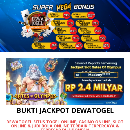
BUKTI JACKPOT DEWATOGEL
DEWATOGEL SITUS TOGEL ONLINE, CASINO ONLINE, SLOT
ONLINE & JUDI BOLA ONLINE TERBAIK TERPERCAYA &
TERBESAR DI INDONESIA