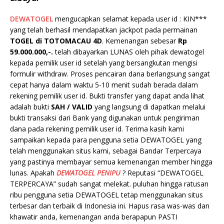
DEWATOGEL
mengucapkan selamat kepada user id : KIN***
yang telah berhasil mendapatkan jackpot pada permainan
TOGEL di TOTOMACAU 4D
. Kemenangan sebesar
Rp
59.000.000,-.
telah dibayarkan LUNAS oleh pihak dewatogel
kepada pemilik user id setelah yang bersangkutan mengisi
formulir withdraw. Proses pencairan dana berlangsung sangat
cepat hanya dalam waktu 5-10 menit sudah berada dalam
rekening pemilik user id. Bukti transfer yang dapat anda lihat
adalah bukti
SAH / VALID
yang langsung di dapatkan melalui
bukti transaksi dari Bank yang digunakan untuk pengiriman
dana pada rekening pemilik user id. Terima kasih kami
sampaikan kepada para pengguna setia DEWATOGEL yang
telah menggunakan situs kami, sebagai Bandar Terpercaya
yang pastinya membayar semua kemenangan member hingga
lunas. Apakah
DEWATOGEL PENIPU
? Reputasi “DEWATOGEL
TERPERCAYA” sudah sangat melekat. puluhan hingga ratusan
ribu pengguna setia DEWATOGEL tetap menggunakan situs
terbesar dan terbaik di Indonesia ini. Hapus rasa was-was dan
khawatir anda, kemenangan anda berapapun PASTI