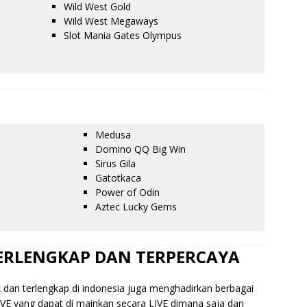
Wild West Gold
Wild West Megaways
Slot Mania Gates Olympus
Medusa
Domino QQ Big Win
Sirus Gila
Gatotkaca
Power of Odin
Aztec Lucky Gems
TERLENGKAP DAN TERPERCAYA
k dan terlengkap di indonesia juga menghadirkan berbagai
VE yang dapat di mainkan secara LIVE dimana saja dan