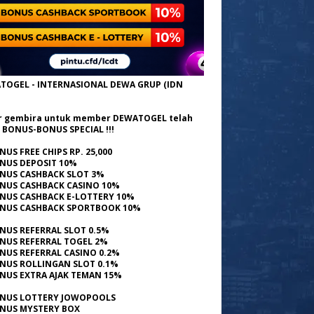
TOGEL - INTERNASIONAL DEWA GRUP (IDN
r gembira untuk member DEWATOGEL telah
r
BONUS-BONUS SPECIAL
!!!
US FREE CHIPS RP. 25,000
NUS DEPOSIT 10%
NUS CASHBACK SLOT 3%
NUS CASHBACK CASINO 10%
NUS CASHBACK E-LOTTERY 10%
NUS CASHBACK SPORTBOOK 10%
NUS REFERRAL SLOT 0.5%
NUS REFERRAL TOGEL 2%
NUS REFERRAL CASINO 0.2%
NUS ROLLINGAN SLOT 0.1%
NUS EXTRA AJAK TEMAN 15%
NUS LOTTERY JOWOPOOLS
NUS MYSTERY BOX