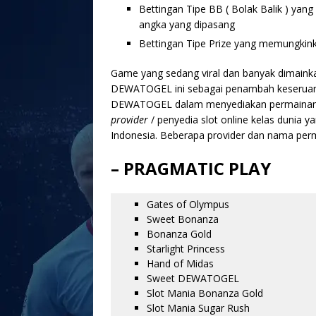
Bettingan Tipe BB ( Bolak Balik ) yang
angka yang dipasang
Bettingan Tipe Prize yang memungki
Game yang sedang viral dan banyak dimainkan
DEWATOGEL ini sebagai penambah keseruan a
DEWATOGEL dalam menyediakan permainan s
provider
/ penyedia slot online kelas dunia 
Indonesia. Beberapa provider dan nama per
– PRAGMATIC PLAY
Gates of Olympus
Sweet Bonanza
Bonanza Gold
Starlight Princess
Hand of Midas
Sweet DEWATOGEL
Slot Mania Bonanza Gold
Slot Mania Sugar Rush