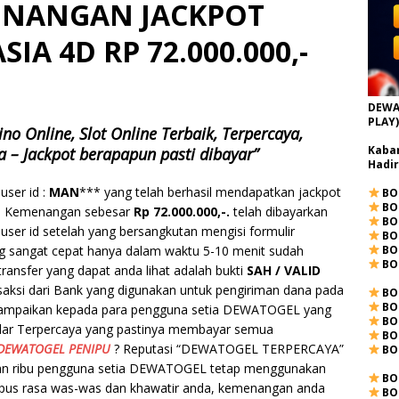
ENANGAN JACKPOT
IA 4D RP 72.000.000,-
DEWA
PLAY)
no Online, Slot Online Terbaik, Terpercaya,
Kaba
a – Jackpot berapapun pasti dibayar”
Hadi
ser id :
MAN
*** yang telah berhasil mendapatkan jackpot
BON
BO
. Kemenangan sebesar
Rp 72.000.000,-.
telah dibayarkan
BO
ser id setelah yang bersangkutan mengisi formulir
BO
ng sangat cepat hanya dalam waktu 5-10 menit sudah
BO
BO
transfer yang dapat anda lihat adalah bukti
SAH / VALID
nsaksi dari Bank yang digunakan untuk pengiriman dana pada
BO
BO
mi sampaikan kepada para pengguna setia DEWATOGEL yang
BO
ndar Terpercaya yang pastinya membayar semua
BO
DEWATOGEL PENIPU
? Reputasi “DEWATOGEL TERPERCAYA”
BO
usan ribu pengguna setia DEWATOGEL tetap menggunakan
BO
. Hapus rasa was-was dan khawatir anda, kemenangan anda
BO