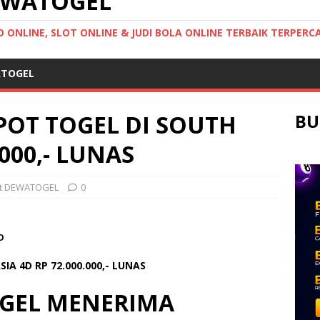
EWATOGEL
 ONLINE, SLOT ONLINE & JUDI BOLA ONLINE TERBAIK TERPERCA
ATOGEL
POT TOGEL DI SOUTH
BU
.000,- LUNAS
pot DEWATOGEL
0
D
A 4D RP 72.000.000,- LUNAS
GEL MENERIMA