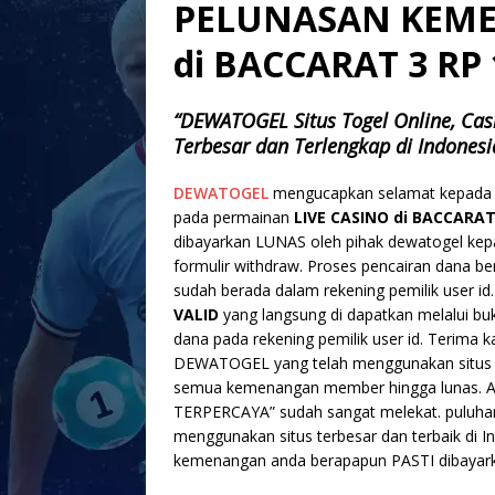
PELUNASAN KEME
di BACCARAT 3 RP 
“DEWATOGEL Situs Togel Online, Casi
Terbesar dan Terlengkap di Indonesi
DEWATOGEL
mengucapkan selamat kepada u
pada permainan
LIVE CASINO di BACCARA
dibayarkan LUNAS oleh pihak dewatogel kepa
formulir withdraw. Proses pencairan dana b
sudah berada dalam rekening pemilik user id.
VALID
yang langsung di dapatkan melalui buk
dana pada rekening pemilik user id. Terima 
DEWATOGEL yang telah menggunakan situs k
semua kemenangan member hingga lunas. 
TERPERCAYA” sudah sangat melekat. puluha
menggunakan situs terbesar dan terbaik di I
kemenangan anda berapapun PASTI dibayark