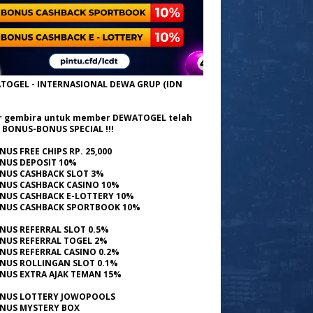
TOGEL - INTERNASIONAL DEWA GRUP (IDN
r gembira untuk member DEWATOGEL telah
r
BONUS-BONUS SPECIAL
!!!
US FREE CHIPS RP. 25,000
NUS DEPOSIT 10%
NUS CASHBACK SLOT 3%
NUS CASHBACK CASINO 10%
NUS CASHBACK E-LOTTERY 10%
NUS CASHBACK SPORTBOOK 10%
NUS REFERRAL SLOT 0.5%
NUS REFERRAL TOGEL 2%
NUS REFERRAL CASINO 0.2%
NUS ROLLINGAN SLOT 0.1%
NUS EXTRA AJAK TEMAN 15%
NUS LOTTERY JOWOPOOLS
NUS MYSTERY BOX