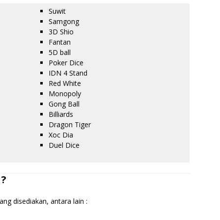
Suwit
Samgong
3D Shio
Fantan
5D ball
Poker Dice
IDN 4 Stand
Red White
Monopoly
Gong Ball
Billiards
Dragon Tiger
Xoc Dia
Duel Dice
 ?
 disediakan, antara lain :