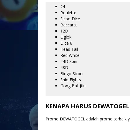
24
Roulette
Sicbo Dice
Baccarat
12D
Oglok
Dice 6
Head Tail
Red White
24D Spin
48D
Bingo Sicbo
Shio Fights
Gong Ball Jitu
KENAPA HARUS DEWATOGEL
Promo DEWATOGEL adalah promo terbaik yang