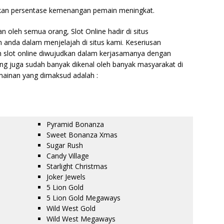
nkan persentase kemenangan pemain meningkat.
 oleh semua orang, Slot Online hadir di situs
nda dalam menjelajah di situs kami. Keseriusan
lot online diwujudkan dalam kerjasamanya dengan
yang juga sudah banyak dikenal oleh banyak masyarakat di
mainan yang dimaksud adalah :
Pyramid Bonanza
Sweet Bonanza Xmas
Sugar Rush
Candy Village
Starlight Christmas
Joker Jewels
5 Lion Gold
5 Lion Gold Megaways
Wild West Gold
Wild West Megaways