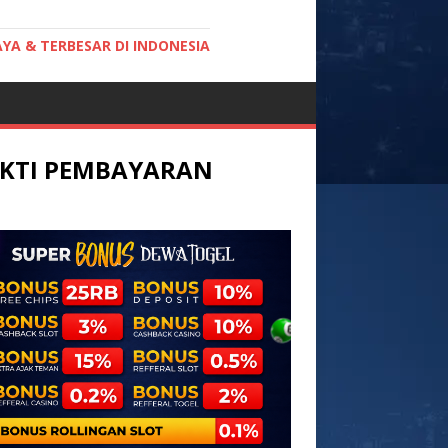
YA & TERBESAR DI INDONESIA
KTI PEMBAYARAN