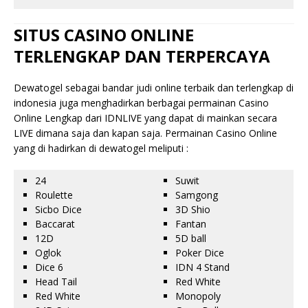
SITUS CASINO ONLINE
TERLENGKAP DAN TERPERCAYA
Dewatogel sebagai bandar judi online terbaik dan terlengkap di
indonesia juga menghadirkan berbagai permainan Casino
Online Lengkap dari IDNLIVE yang dapat di mainkan secara
LIVE dimana saja dan kapan saja. Permainan Casino Online
yang di hadirkan di dewatogel meliputi :
24
Suwit
Roulette
Samgong
Sicbo Dice
3D Shio
Baccarat
Fantan
12D
5D ball
Oglok
Poker Dice
Dice 6
IDN 4 Stand
Head Tail
Red White
Red White
Monopoly