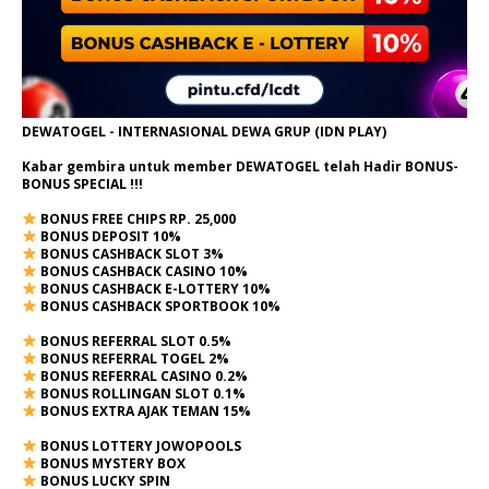
DEWATOGEL - INTERNASIONAL DEWA GRUP (IDN PLAY)
Kabar gembira untuk member DEWATOGEL telah Hadir
BONUS-
BONUS SPECIAL
!!!
BONUS FREE CHIPS RP. 25,000
BONUS DEPOSIT 10%
BONUS CASHBACK SLOT 3%
BONUS CASHBACK CASINO 10%
BONUS CASHBACK E-LOTTERY 10%
BONUS CASHBACK SPORTBOOK 10%
BONUS REFERRAL SLOT 0.5%
BONUS REFERRAL TOGEL 2%
BONUS REFERRAL CASINO 0.2%
BONUS ROLLINGAN SLOT 0.1%
BONUS EXTRA AJAK TEMAN 15%
BONUS LOTTERY JOWOPOOLS
BONUS MYSTERY BOX
BONUS LUCKY SPIN