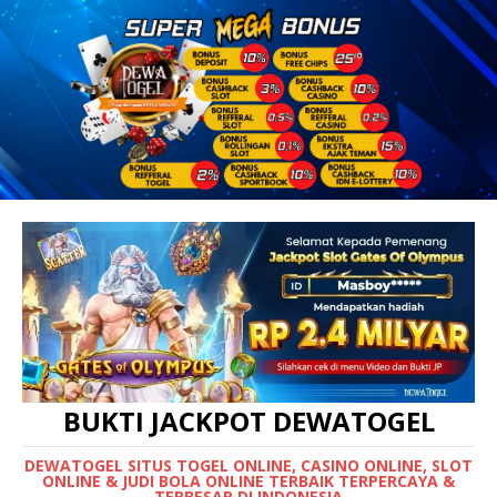
BUKTI JACKPOT DEWATOGEL
DEWATOGEL SITUS TOGEL ONLINE, CASINO ONLINE, SLOT
ONLINE & JUDI BOLA ONLINE TERBAIK TERPERCAYA &
TERBESAR DI INDONESIA