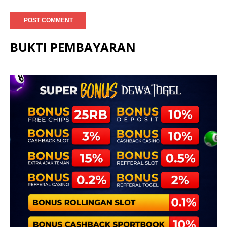
BUKTI PEMBAYARAN