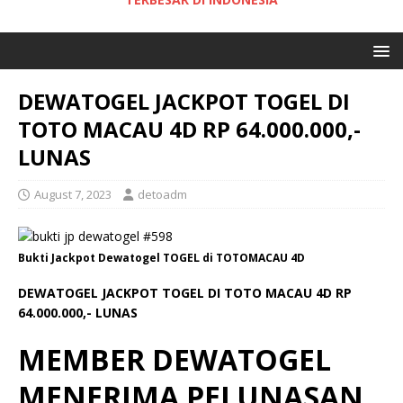
DEWATOGEL JACKPOT TOGEL DI
TOTO MACAU 4D RP 64.000.000,-
LUNAS
August 7, 2023
detoadm
Bukti Jackpot Dewatogel TOGEL di TOTOMACAU 4D
DEWATOGEL JACKPOT TOGEL DI TOTO MACAU 4D RP
64.000.000,- LUNAS
MEMBER DEWATOGEL
MENERIMA PELUNASAN