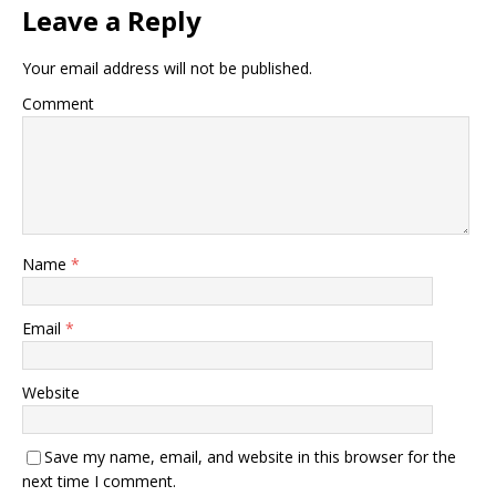
Leave a Reply
Your email address will not be published.
Comment
Name
*
Email
*
Website
Save my name, email, and website in this browser for the
next time I comment.