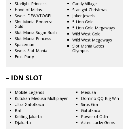
Starlight Princess
Candy Village
Hand of Midas
Starlight Christmas
Sweet DEWATOGEL
Joker Jewels
Slot Mania Bonanza
5 Lion Gold
Gold
5 Lion Gold Megaways
Slot Mania Sugar Rush
Wild West Gold
Slot Mania Princess
Wild West Megaways
Spaceman
Slot Mania Gates
Sweet Slot Mania
Olympus
Fruit Party
– IDN SLOT
Mobile Legends
Medusa
Kutukan Medusa Multiplayer
Domino QQ Big Win
Ultra Gatotkaca
Sirus Gila
Bali
Gatotkaca
Keliling Jakarta
Power of Odin
Djakarta
Aztec Lucky Gems