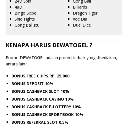
24D Spin
Gong Ball
48D
Billiards
Bingo Sicbo
Dragon Tiger
Shio Fights
Xoc Dia
Gong Ball Jitu
Duel Dice
KENAPA HARUS DEWATOGEL ?
Promo DEWATOGEL adalah promo terbaik yang disediakan,
antara lain :
BONUS FREE CHIPS RP. 25,000
BONUS DEPOSIT 10%
BONUS CASHBACK SLOT 10%
BONUS CASHBACK CASINO 10%
BONUS CASHBACK E-LOTTERY 10%
BONUS CASHBACK SPORTBOOK 10%
BONUS REFERRAL SLOT 0.5%