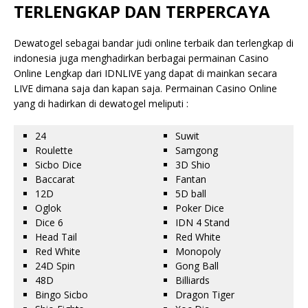
TERLENGKAP DAN TERPERCAYA
Dewatogel sebagai bandar judi online terbaik dan terlengkap di
indonesia juga menghadirkan berbagai permainan Casino
Online Lengkap dari IDNLIVE yang dapat di mainkan secara
LIVE dimana saja dan kapan saja. Permainan Casino Online
yang di hadirkan di dewatogel meliputi :
24
Suwit
Roulette
Samgong
Sicbo Dice
3D Shio
Baccarat
Fantan
12D
5D ball
Oglok
Poker Dice
Dice 6
IDN 4 Stand
Head Tail
Red White
Red White
Monopoly
24D Spin
Gong Ball
48D
Billiards
Bingo Sicbo
Dragon Tiger