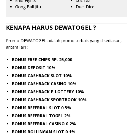
Shio Fights
Xoc Dia
Gong Ball Jitu
Duel Dice
KENAPA HARUS DEWATOGEL ?
Promo DEWATOGEL adalah promo terbaik yang disediakan,
antara lain :
BONUS FREE CHIPS RP. 25,000
BONUS DEPOSIT 10%
BONUS CASHBACK SLOT 10%
BONUS CASHBACK CASINO 10%
BONUS CASHBACK E-LOTTERY 10%
BONUS CASHBACK SPORTBOOK 10%
BONUS REFERRAL SLOT 0.5%
BONUS REFERRAL TOGEL 2%
BONUS REFERRAL CASINO 0.2%
BONUS ROLLINGAN SLOT 0.1%