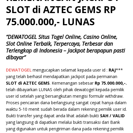
SLOT di AZTEC GEMS RP
75.000.000,- LUNAS
“DEWATOGEL Situs Togel Online, Casino Online,
Slot Online Terbaik, Terpercaya, Terbesar dan
Terlengkap di Indonesia – Jackpot berapapun pasti
dibayar”
DEWATOGEL
mengucapkan selamat kepada user id :
RAJ
***
yang telah berhasil mendapatkan jackpot pada permainan
SLOT di AZTEC GEMS
. Kemenangan sebesar
Rp 75.000.000,-.
telah dibayarkan LUNAS oleh pihak dewatogel kepada pemilik
user id setelah yang bersangkutan mengisi formulir withdraw.
Proses pencairan dana berlangsung sangat cepat hanya dalam
waktu 5-10 menit sudah berada dalam rekening pemilik user id.
Bukti transfer yang dapat anda lihat adalah bukti
SAH / VALID
yang langsung di dapatkan melalui bukti transaksi dari Bank
yang digunakan untuk pengiriman dana pada rekening pemilik