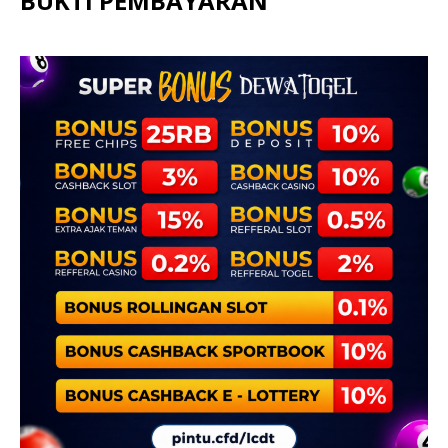
BUKTI PEMBAYARAN