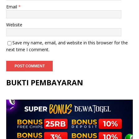
Email
*
Website
Save my name, email, and website in this browser for the
next time I comment.
BUKTI PEMBAYARAN