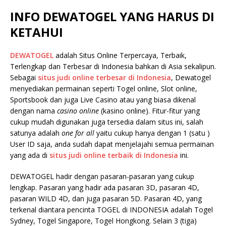
INFO DEWATOGEL YANG HARUS DI
KETAHUI
DEWATOGEL
adalah Situs Online Terpercaya, Terbaik,
Terlengkap dan Terbesar di Indonesia bahkan di Asia sekalipun.
Sebagai
situs judi online terbesar di Indonesia
, Dewatogel
menyediakan permainan seperti Togel online, Slot online,
Sportsbook dan juga Live Casino atau yang biasa dikenal
dengan nama
casino online
(kasino online). Fitur-fitur yang
cukup mudah digunakan juga tersedia dalam situs ini, salah
satunya adalah
one for all
yaitu cukup hanya dengan 1 (satu )
User ID saja, anda sudah dapat menjelajahi semua permainan
yang ada di
situs judi online terbaik di Indonesia
ini.
DEWATOGEL hadir dengan pasaran-pasaran yang cukup
lengkap. Pasaran yang hadir ada pasaran 3D, pasaran 4D,
pasaran WILD 4D, dan juga pasaran 5D. Pasaran 4D, yang
terkenal diantara pencinta TOGEL di INDONESIA adalah Togel
Sydney, Togel Singapore, Togel Hongkong. Selain 3 (tiga)