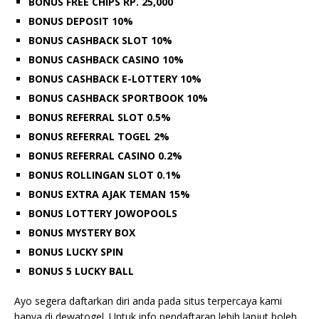
BONUS FREE CHIPS RP. 25,000
BONUS DEPOSIT 10%
BONUS CASHBACK SLOT 10%
BONUS CASHBACK CASINO 10%
BONUS CASHBACK E-LOTTERY 10%
BONUS CASHBACK SPORTBOOK 10%
BONUS REFERRAL SLOT 0.5%
BONUS REFERRAL TOGEL 2%
BONUS REFERRAL CASINO 0.2%
BONUS ROLLINGAN SLOT 0.1%
BONUS EXTRA AJAK TEMAN 15%
BONUS LOTTERY JOWOPOOLS
BONUS MYSTERY BOX
BONUS LUCKY SPIN
BONUS 5 LUCKY BALL
Ayo segera daftarkan diri anda pada situs terpercaya kami
hanya di dewatogel. Untuk info pendaftaran lebih lanjut boleh