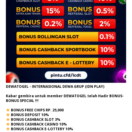
DEWATOGEL - INTERNASIONAL DEWA GRUP (IDN PLAY)
Kabar gembira untuk member DEWATOGEL telah Hadir
BONUS-
BONUS SPECIAL
!!!
BONUS FREE CHIPS RP. 25,000
BONUS DEPOSIT 10%
BONUS CASHBACK SLOT 3%
BONUS CASHBACK CASINO 10%
BONUS CASHBACK E-LOTTERY 10%