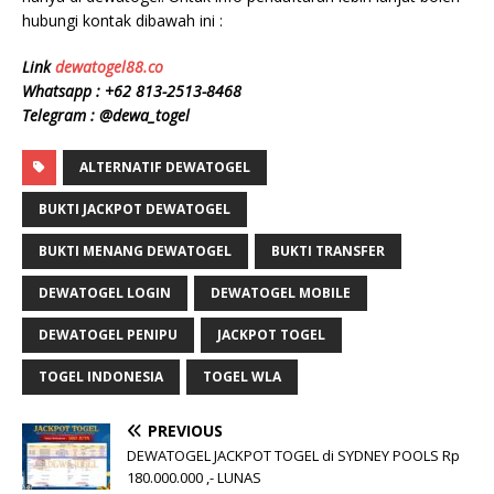
hubungi kontak dibawah ini :
Link
dewatogel88.co
Whatsapp : +62 813-2513-8468
Telegram : @dewa_togel
ALTERNATIF DEWATOGEL
BUKTI JACKPOT DEWATOGEL
BUKTI MENANG DEWATOGEL
BUKTI TRANSFER
DEWATOGEL LOGIN
DEWATOGEL MOBILE
DEWATOGEL PENIPU
JACKPOT TOGEL
TOGEL INDONESIA
TOGEL WLA
PREVIOUS
DEWATOGEL JACKPOT TOGEL di SYDNEY POOLS Rp
180.000.000 ,- LUNAS