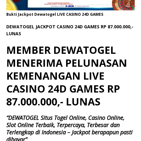
Bukti Jackpot Dewatogel LIVE CASINO 24D GAMES
DEWATOGEL JACKPOT CASINO 24D GAMES RP 87.000.000,-
LUNAS
MEMBER DEWATOGEL
MENERIMA PELUNASAN
KEMENANGAN LIVE
CASINO 24D GAMES RP
87.000.000,- LUNAS
“DEWATOGEL Situs Togel Online, Casino Online,
Slot Online Terbaik, Terpercaya, Terbesar dan
Terlengkap di Indonesia – Jackpot berapapun pasti
dibayar”