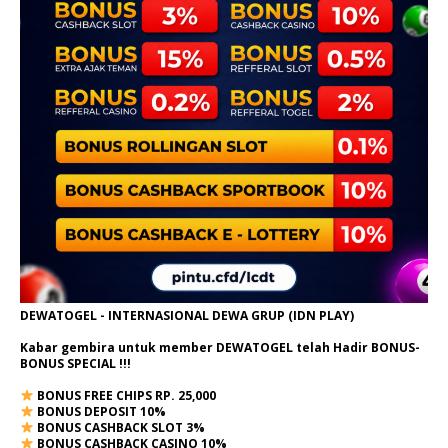
DEWATOGEL - INTERNASIONAL DEWA GRUP (IDN PLAY)
Kabar gembira untuk member DEWATOGEL telah Hadir
BONUS-
BONUS SPECIAL
!!!
BONUS FREE CHIPS RP. 25,000
BONUS DEPOSIT 10%
BONUS CASHBACK SLOT 3%
BONUS CASHBACK CASINO 10%