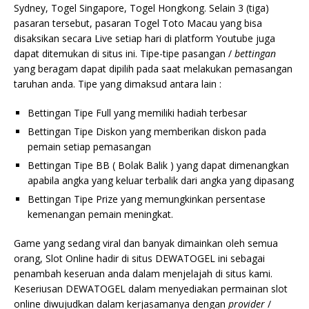
Sydney, Togel Singapore, Togel Hongkong. Selain 3 (tiga)
pasaran tersebut, pasaran Togel Toto Macau yang bisa
disaksikan secara Live setiap hari di platform Youtube juga
dapat ditemukan di situs ini. Tipe-tipe pasangan /
bettingan
yang beragam dapat dipilih pada saat melakukan pemasangan
taruhan anda. Tipe yang dimaksud antara lain :
Bettingan Tipe Full yang memiliki hadiah terbesar
Bettingan Tipe Diskon yang memberikan diskon pada
pemain setiap pemasangan
Bettingan Tipe BB ( Bolak Balik ) yang dapat dimenangkan
apabila angka yang keluar terbalik dari angka yang dipasang
Bettingan Tipe Prize yang memungkinkan persentase
kemenangan pemain meningkat.
Game yang sedang viral dan banyak dimainkan oleh semua
orang, Slot Online hadir di situs DEWATOGEL ini sebagai
penambah keseruan anda dalam menjelajah di situs kami.
Keseriusan DEWATOGEL dalam menyediakan permainan slot
online diwujudkan dalam kerjasamanya dengan
provider
/