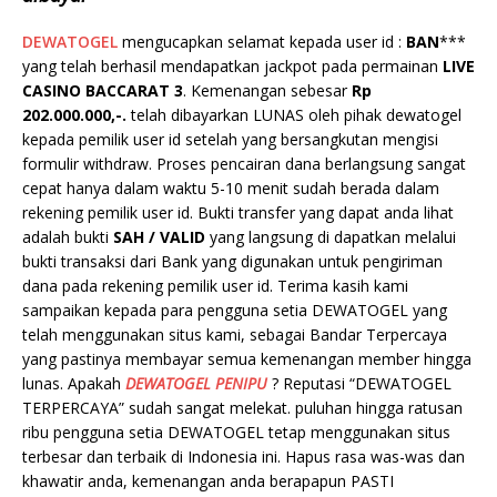
DEWATOGEL
mengucapkan selamat kepada user id :
BAN
***
yang telah berhasil mendapatkan jackpot pada permainan
LIVE
CASINO BACCARAT 3
. Kemenangan sebesar
Rp
202.000.000,-.
telah dibayarkan LUNAS oleh pihak dewatogel
kepada pemilik user id setelah yang bersangkutan mengisi
formulir withdraw. Proses pencairan dana berlangsung sangat
cepat hanya dalam waktu 5-10 menit sudah berada dalam
rekening pemilik user id. Bukti transfer yang dapat anda lihat
adalah bukti
SAH / VALID
yang langsung di dapatkan melalui
bukti transaksi dari Bank yang digunakan untuk pengiriman
dana pada rekening pemilik user id. Terima kasih kami
sampaikan kepada para pengguna setia DEWATOGEL yang
telah menggunakan situs kami, sebagai Bandar Terpercaya
yang pastinya membayar semua kemenangan member hingga
lunas. Apakah
DEWATOGEL PENIPU
? Reputasi “DEWATOGEL
TERPERCAYA” sudah sangat melekat. puluhan hingga ratusan
ribu pengguna setia DEWATOGEL tetap menggunakan situs
terbesar dan terbaik di Indonesia ini. Hapus rasa was-was dan
khawatir anda, kemenangan anda berapapun PASTI