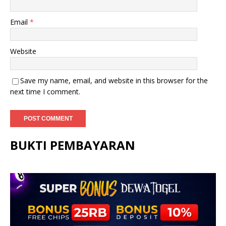
Email
*
Website
Save my name, email, and website in this browser for the
next time I comment.
BUKTI PEMBAYARAN