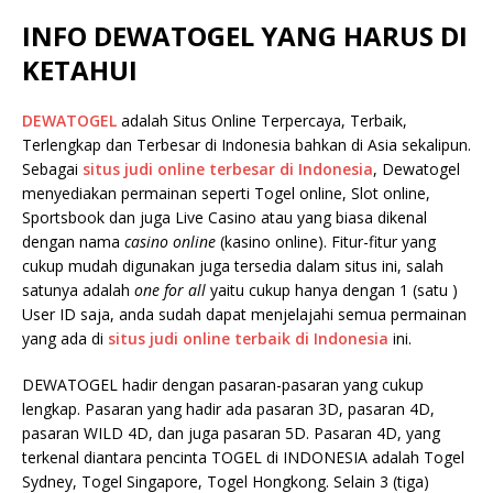
INFO DEWATOGEL YANG HARUS DI
KETAHUI
DEWATOGEL
adalah Situs Online Terpercaya, Terbaik,
Terlengkap dan Terbesar di Indonesia bahkan di Asia sekalipun.
Sebagai
situs judi online terbesar di Indonesia
, Dewatogel
menyediakan permainan seperti Togel online, Slot online,
Sportsbook dan juga Live Casino atau yang biasa dikenal
dengan nama
casino online
(kasino online). Fitur-fitur yang
cukup mudah digunakan juga tersedia dalam situs ini, salah
satunya adalah
one for all
yaitu cukup hanya dengan 1 (satu )
User ID saja, anda sudah dapat menjelajahi semua permainan
yang ada di
situs judi online terbaik di Indonesia
ini.
DEWATOGEL hadir dengan pasaran-pasaran yang cukup
lengkap. Pasaran yang hadir ada pasaran 3D, pasaran 4D,
pasaran WILD 4D, dan juga pasaran 5D. Pasaran 4D, yang
terkenal diantara pencinta TOGEL di INDONESIA adalah Togel
Sydney, Togel Singapore, Togel Hongkong. Selain 3 (tiga)