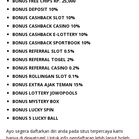
BONUS FREE CHIPS RP. 25,000
BONUS DEPOSIT 10%
BONUS CASHBACK SLOT 10%
BONUS CASHBACK CASINO 10%
BONUS CASHBACK E-LOTTERY 10%
BONUS CASHBACK SPORTBOOK 10%
BONUS REFERRAL SLOT 0.5%
BONUS REFERRAL TOGEL 2%
BONUS REFERRAL CASINO 0.2%
BONUS ROLLINGAN SLOT 0.1%
BONUS EXTRA AJAK TEMAN 15%
BONUS LOTTERY JOWOPOOLS
BONUS MYSTERY BOX
BONUS LUCKY SPIN
BONUS 5 LUCKY BALL
Ayo segera daftarkan diri anda pada situs terpercaya kami
hanya di dewatogel. Untuk info pendaftaran lebih lanjut boleh