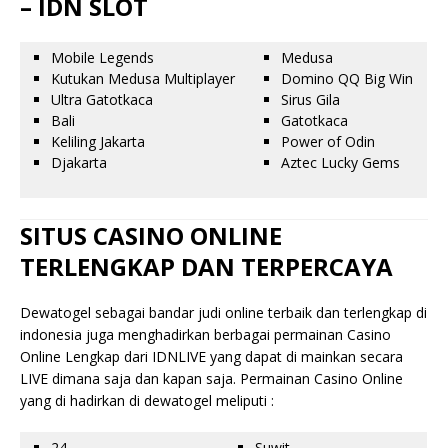
– IDN SLOT
Mobile Legends
Medusa
Kutukan Medusa Multiplayer
Domino QQ Big Win
Ultra Gatotkaca
Sirus Gila
Bali
Gatotkaca
Keliling Jakarta
Power of Odin
Djakarta
Aztec Lucky Gems
SITUS CASINO ONLINE
TERLENGKAP DAN TERPERCAYA
Dewatogel sebagai bandar judi online terbaik dan terlengkap di
indonesia juga menghadirkan berbagai permainan Casino
Online Lengkap dari IDNLIVE yang dapat di mainkan secara
LIVE dimana saja dan kapan saja. Permainan Casino Online
yang di hadirkan di dewatogel meliputi :
24
Suwit