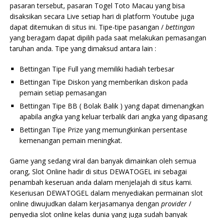
pasaran tersebut, pasaran Togel Toto Macau yang bisa
disaksikan secara Live setiap hari di platform Youtube juga
dapat ditemukan di situs ini. Tipe-tipe pasangan /
bettingan
yang beragam dapat dipilih pada saat melakukan pemasangan
taruhan anda. Tipe yang dimaksud antara lain :
Bettingan Tipe Full yang memiliki hadiah terbesar
Bettingan Tipe Diskon yang memberikan diskon pada
pemain setiap pemasangan
Bettingan Tipe BB ( Bolak Balik ) yang dapat dimenangkan
apabila angka yang keluar terbalik dari angka yang dipasang
Bettingan Tipe Prize yang memungkinkan persentase
kemenangan pemain meningkat.
Game yang sedang viral dan banyak dimainkan oleh semua
orang, Slot Online hadir di situs DEWATOGEL ini sebagai
penambah keseruan anda dalam menjelajah di situs kami.
Keseriusan DEWATOGEL dalam menyediakan permainan slot
online diwujudkan dalam kerjasamanya dengan
provider
/
penyedia slot online kelas dunia yang juga sudah banyak