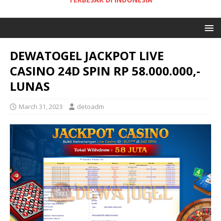
DEWATOGEL JACKPOT LIVE
CASINO 24D SPIN RP 58.000.000,-
LUNAS
March 31, 2023
detoadm