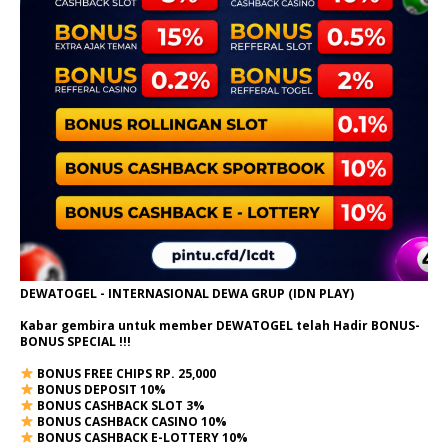
DEWATOGEL - INTERNASIONAL DEWA GRUP (IDN PLAY)
Kabar gembira untuk member DEWATOGEL telah Hadir
BONUS-
BONUS SPECIAL
!!!
BONUS FREE CHIPS RP. 25,000
BONUS DEPOSIT 10%
BONUS CASHBACK SLOT 3%
BONUS CASHBACK CASINO 10%
BONUS CASHBACK E-LOTTERY 10%