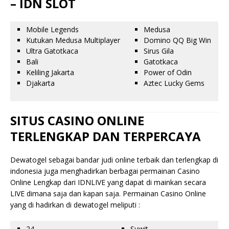
– IDN SLOT
Mobile Legends
Medusa
Kutukan Medusa Multiplayer
Domino QQ Big Win
Ultra Gatotkaca
Sirus Gila
Bali
Gatotkaca
Keliling Jakarta
Power of Odin
Djakarta
Aztec Lucky Gems
SITUS CASINO ONLINE
TERLENGKAP DAN TERPERCAYA
Dewatogel sebagai bandar judi online terbaik dan terlengkap di
indonesia juga menghadirkan berbagai permainan Casino
Online Lengkap dari IDNLIVE yang dapat di mainkan secara
LIVE dimana saja dan kapan saja. Permainan Casino Online
yang di hadirkan di dewatogel meliputi :
24
Suwit