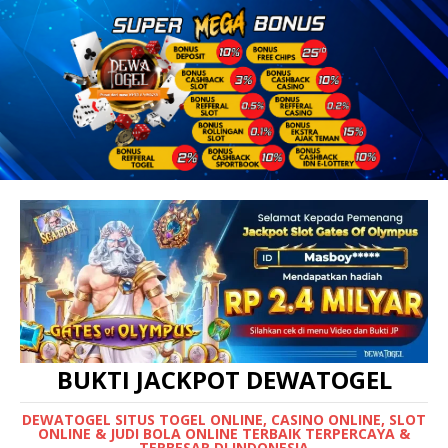
BUKTI JACKPOT DEWATOGEL
DEWATOGEL SITUS TOGEL ONLINE, CASINO ONLINE, SLOT
ONLINE & JUDI BOLA ONLINE TERBAIK TERPERCAYA &
TERBESAR DI INDONESIA