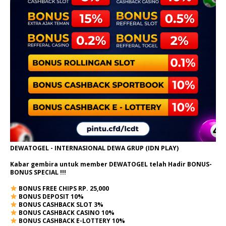
DEWATOGEL - INTERNASIONAL DEWA GRUP (IDN PLAY)
Kabar gembira untuk member DEWATOGEL telah Hadir
BONUS-
BONUS SPECIAL
!!!
BONUS FREE CHIPS RP. 25,000
BONUS DEPOSIT 10%
BONUS CASHBACK SLOT 3%
BONUS CASHBACK CASINO 10%
BONUS CASHBACK E-LOTTERY 10%