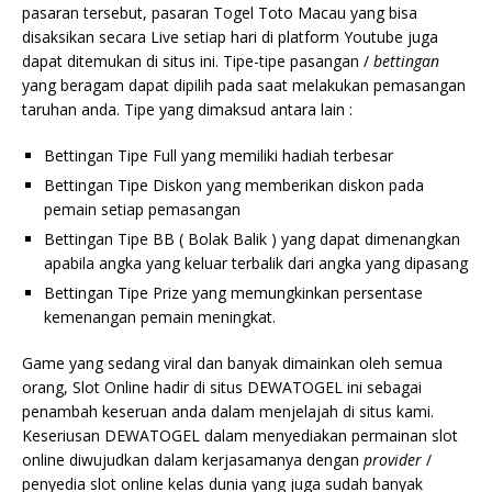
pasaran tersebut, pasaran Togel Toto Macau yang bisa
disaksikan secara Live setiap hari di platform Youtube juga
dapat ditemukan di situs ini. Tipe-tipe pasangan /
bettingan
yang beragam dapat dipilih pada saat melakukan pemasangan
taruhan anda. Tipe yang dimaksud antara lain :
Bettingan Tipe Full yang memiliki hadiah terbesar
Bettingan Tipe Diskon yang memberikan diskon pada
pemain setiap pemasangan
Bettingan Tipe BB ( Bolak Balik ) yang dapat dimenangkan
apabila angka yang keluar terbalik dari angka yang dipasang
Bettingan Tipe Prize yang memungkinkan persentase
kemenangan pemain meningkat.
Game yang sedang viral dan banyak dimainkan oleh semua
orang, Slot Online hadir di situs DEWATOGEL ini sebagai
penambah keseruan anda dalam menjelajah di situs kami.
Keseriusan DEWATOGEL dalam menyediakan permainan slot
online diwujudkan dalam kerjasamanya dengan
provider
/
penyedia slot online kelas dunia yang juga sudah banyak