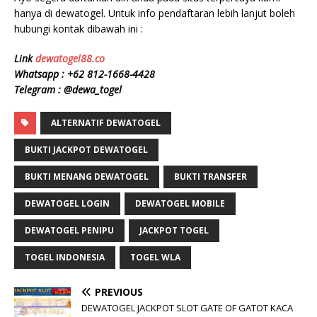
hanya di dewatogel. Untuk info pendaftaran lebih lanjut boleh
hubungi kontak dibawah ini :
Link
dewatogel88.co
Whatsapp : +62 812-1668-4428
Telegram : @dewa_togel
ALTERNATIF DEWATOGEL
BUKTI JACKPOT DEWATOGEL
BUKTI MENANG DEWATOGEL
BUKTI TRANSFER
DEWATOGEL LOGIN
DEWATOGEL MOBILE
DEWATOGEL PENIPU
JACKPOT TOGEL
TOGEL INDONESIA
TOGEL WLA
PREVIOUS
DEWATOGEL JACKPOT SLOT GATE OF GATOT KACA