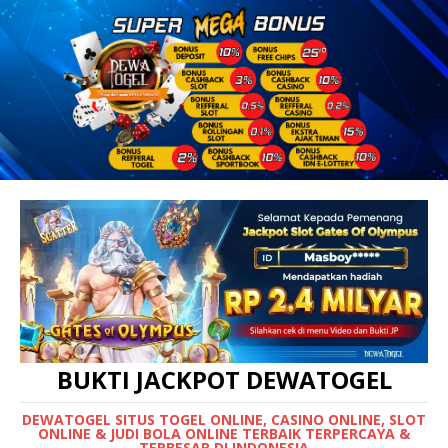
BUKTI JACKPOT DEWATOGEL
DEWATOGEL SITUS TOGEL ONLINE, CASINO ONLINE, SLOT
ONLINE & JUDI BOLA ONLINE TERBAIK TERPERCAYA &
TERBESAR DI INDONESIA