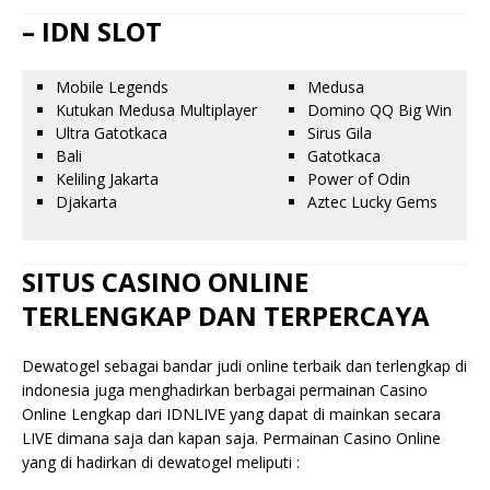
– IDN SLOT
Mobile Legends
Medusa
Kutukan Medusa Multiplayer
Domino QQ Big Win
Ultra Gatotkaca
Sirus Gila
Bali
Gatotkaca
Keliling Jakarta
Power of Odin
Djakarta
Aztec Lucky Gems
SITUS CASINO ONLINE
TERLENGKAP DAN TERPERCAYA
Dewatogel sebagai bandar judi online terbaik dan terlengkap di
indonesia juga menghadirkan berbagai permainan Casino
Online Lengkap dari IDNLIVE yang dapat di mainkan secara
LIVE dimana saja dan kapan saja. Permainan Casino Online
yang di hadirkan di dewatogel meliputi :