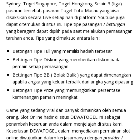
Sydney, Togel Singapore, Togel Hongkong. Selain 3 (tiga)
pasaran tersebut, pasaran Togel Toto Macau yang bisa
disaksikan secara Live setiap hari di platform Youtube juga
dapat ditemukan di situs ini. Tipe-tipe pasangan /
bettingan
yang beragam dapat dipilih pada saat melakukan pemasangan
taruhan anda. Tipe yang dimaksud antara lain :
Bettingan Tipe Full yang memiliki hadiah terbesar
Bettingan Tipe Diskon yang memberikan diskon pada
pemain setiap pemasangan
Bettingan Tipe BB ( Bolak Balik ) yang dapat dimenangkan
apabila angka yang keluar terbalik dari angka yang dipasang
Bettingan Tipe Prize yang memungkinkan persentase
kemenangan pemain meningkat.
Game yang sedang viral dan banyak dimainkan oleh semua
orang, Slot Online hadir di situs DEWATOGEL ini sebagai
penambah keseruan anda dalam menjelajah di situs kami.
Keseriusan DEWATOGEL dalam menyediakan permainan slot
online diwujudkan dalam kerjasamanya dengan
provider
/