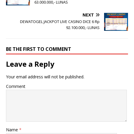
63.000.000,- LUNAS
NEXT
DEWATOGEL JACKPOT LIVE CASINO DICE 6 Rp
92.100.000,- LUNAS
BE THE FIRST TO COMMENT
Leave a Reply
Your email address will not be published.
Comment
Name
*