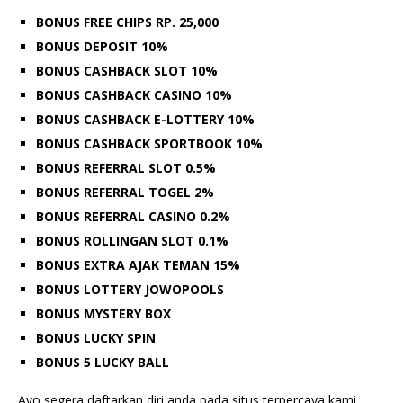
BONUS FREE CHIPS RP. 25,000
BONUS DEPOSIT 10%
BONUS CASHBACK SLOT 10%
BONUS CASHBACK CASINO 10%
BONUS CASHBACK E-LOTTERY 10%
BONUS CASHBACK SPORTBOOK 10%
BONUS REFERRAL SLOT 0.5%
BONUS REFERRAL TOGEL 2%
BONUS REFERRAL CASINO 0.2%
BONUS ROLLINGAN SLOT 0.1%
BONUS EXTRA AJAK TEMAN 15%
BONUS LOTTERY JOWOPOOLS
BONUS MYSTERY BOX
BONUS LUCKY SPIN
BONUS 5 LUCKY BALL
Ayo segera daftarkan diri anda pada situs terpercaya kami