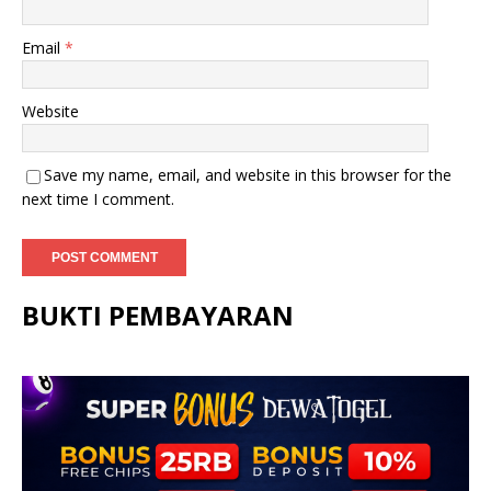
Email
*
Website
Save my name, email, and website in this browser for the
next time I comment.
BUKTI PEMBAYARAN