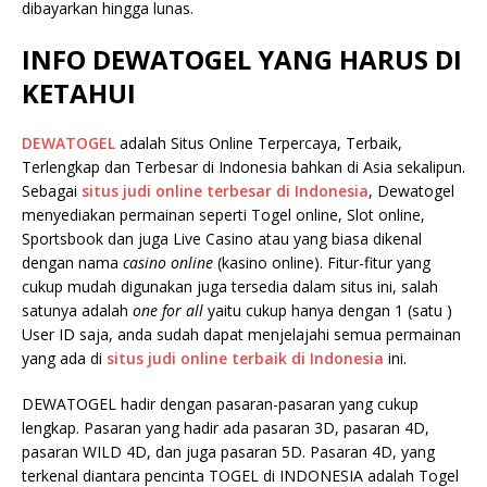
dibayarkan hingga lunas.
INFO DEWATOGEL YANG HARUS DI
KETAHUI
DEWATOGEL
adalah Situs Online Terpercaya, Terbaik,
Terlengkap dan Terbesar di Indonesia bahkan di Asia sekalipun.
Sebagai
situs judi online terbesar di Indonesia
, Dewatogel
menyediakan permainan seperti Togel online, Slot online,
Sportsbook dan juga Live Casino atau yang biasa dikenal
dengan nama
casino online
(kasino online). Fitur-fitur yang
cukup mudah digunakan juga tersedia dalam situs ini, salah
satunya adalah
one for all
yaitu cukup hanya dengan 1 (satu )
User ID saja, anda sudah dapat menjelajahi semua permainan
yang ada di
situs judi online terbaik di Indonesia
ini.
DEWATOGEL hadir dengan pasaran-pasaran yang cukup
lengkap. Pasaran yang hadir ada pasaran 3D, pasaran 4D,
pasaran WILD 4D, dan juga pasaran 5D. Pasaran 4D, yang
terkenal diantara pencinta TOGEL di INDONESIA adalah Togel