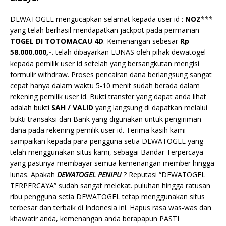
DEWATOGEL mengucapkan selamat kepada user id :
NOZ
***
yang telah berhasil mendapatkan jackpot pada permainan
TOGEL DI TOTOMACAU 4D
. Kemenangan sebesar
Rp
58.000.000,-.
telah dibayarkan LUNAS oleh pihak dewatogel
kepada pemilik user id setelah yang bersangkutan mengisi
formulir withdraw. Proses pencairan dana berlangsung sangat
cepat hanya dalam waktu 5-10 menit sudah berada dalam
rekening pemilik user id. Bukti transfer yang dapat anda lihat
adalah bukti
SAH / VALID
yang langsung di dapatkan melalui
bukti transaksi dari Bank yang digunakan untuk pengiriman
dana pada rekening pemilik user id. Terima kasih kami
sampaikan kepada para pengguna setia DEWATOGEL yang
telah menggunakan situs kami, sebagai Bandar Terpercaya
yang pastinya membayar semua kemenangan member hingga
lunas. Apakah
DEWATOGEL PENIPU
? Reputasi “DEWATOGEL
TERPERCAYA” sudah sangat melekat. puluhan hingga ratusan
ribu pengguna setia DEWATOGEL tetap menggunakan situs
terbesar dan terbaik di Indonesia ini. Hapus rasa was-was dan
khawatir anda, kemenangan anda berapapun PASTI