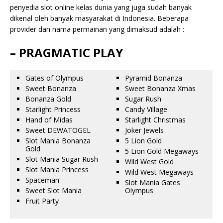
penyedia slot online kelas dunia yang juga sudah banyak
dikenal oleh banyak masyarakat di Indonesia. Beberapa
provider dan nama permainan yang dimaksud adalah :
– PRAGMATIC PLAY
Gates of Olympus
Pyramid Bonanza
Sweet Bonanza
Sweet Bonanza Xmas
Bonanza Gold
Sugar Rush
Starlight Princess
Candy Village
Hand of Midas
Starlight Christmas
Sweet DEWATOGEL
Joker Jewels
Slot Mania Bonanza
5 Lion Gold
Gold
5 Lion Gold Megaways
Slot Mania Sugar Rush
Wild West Gold
Slot Mania Princess
Wild West Megaways
Spaceman
Slot Mania Gates
Sweet Slot Mania
Olympus
Fruit Party