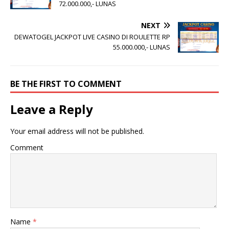
72.000.000,- LUNAS
NEXT
DEWATOGEL JACKPOT LIVE CASINO DI ROULETTE RP
55.000.000,- LUNAS
BE THE FIRST TO COMMENT
Leave a Reply
Your email address will not be published.
Comment
Name
*