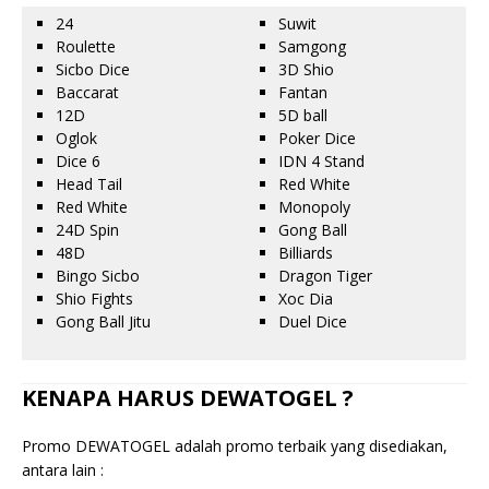
24
Suwit
Roulette
Samgong
Sicbo Dice
3D Shio
Baccarat
Fantan
12D
5D ball
Oglok
Poker Dice
Dice 6
IDN 4 Stand
Head Tail
Red White
Red White
Monopoly
24D Spin
Gong Ball
48D
Billiards
Bingo Sicbo
Dragon Tiger
Shio Fights
Xoc Dia
Gong Ball Jitu
Duel Dice
KENAPA HARUS DEWATOGEL ?
Promo DEWATOGEL adalah promo terbaik yang disediakan,
antara lain :