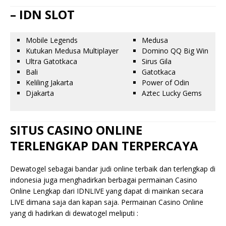
– IDN SLOT
Mobile Legends
Medusa
Kutukan Medusa Multiplayer
Domino QQ Big Win
Ultra Gatotkaca
Sirus Gila
Bali
Gatotkaca
Keliling Jakarta
Power of Odin
Djakarta
Aztec Lucky Gems
SITUS CASINO ONLINE
TERLENGKAP DAN TERPERCAYA
Dewatogel sebagai bandar judi online terbaik dan terlengkap di
indonesia juga menghadirkan berbagai permainan Casino
Online Lengkap dari IDNLIVE yang dapat di mainkan secara
LIVE dimana saja dan kapan saja. Permainan Casino Online
yang di hadirkan di dewatogel meliputi :