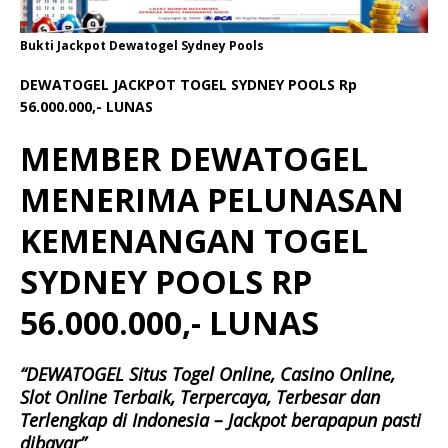
Bukti Jackpot Dewatogel Sydney Pools
DEWATOGEL JACKPOT TOGEL SYDNEY POOLS Rp
56.000.000,- LUNAS
MEMBER DEWATOGEL
MENERIMA PELUNASAN
KEMENANGAN
TOGEL
SYDNEY POOLS RP
56.000.000,- LUNAS
“DEWATOGEL Situs Togel Online, Casino Online,
Slot Online Terbaik, Terpercaya, Terbesar dan
Terlengkap di Indonesia – Jackpot berapapun pasti
dibayar”