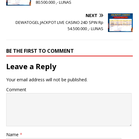
80.500.000 ,- LUNAS
NEXT
DEWATOGEL JACKPOT LIVE CASINO 24D SPIN Rp
54.500.000 ,- LUNAS
BE THE FIRST TO COMMENT
Leave a Reply
Your email address will not be published.
Comment
Name
*