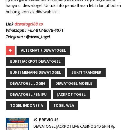
hanya di dewatogel. Untuk info pendaftaran lebih lanjut boleh
hubungi kontak dibawah ini :
Link
dewatogel88.co
Whatsapp : +62-812-8078-4071
Telegram : @dewa_togel
ALTERNATIF DEWATOGEL
BUKTI JACKPOT DEWATOGEL
BUKTI MENANG DEWATOGEL
BUKTI TRANSFER
DEWATOGEL LOGIN
DEWATOGEL MOBILE
DEWATOGEL PENIPU
JACKPOT TOGEL
TOGEL INDONESIA
TOGEL WLA
PREVIOUS
DEWATOGEL JACKPOT LIVE CASINO 24D SPIN Rp