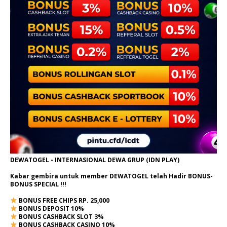
DEWATOGEL - INTERNASIONAL DEWA GRUP (IDN PLAY)
Kabar gembira untuk member DEWATOGEL telah Hadir
BONUS-
BONUS SPECIAL
!!!
BONUS FREE CHIPS RP. 25,000
BONUS DEPOSIT 10%
BONUS CASHBACK SLOT 3%
BONUS CASHBACK CASINO 10%