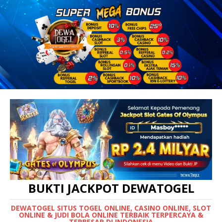
BUKTI JACKPOT DEWATOGEL
DEWATOGEL SITUS TOGEL ONLINE, CASINO ONLINE, SLOT
ONLINE & JUDI BOLA ONLINE TERBAIK TERPERCAYA &
TERBESAR DI INDONESIA