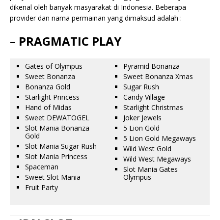
dikenal oleh banyak masyarakat di Indonesia. Beberapa
provider dan nama permainan yang dimaksud adalah :
– PRAGMATIC PLAY
Gates of Olympus
Pyramid Bonanza
Sweet Bonanza
Sweet Bonanza Xmas
Bonanza Gold
Sugar Rush
Starlight Princess
Candy Village
Hand of Midas
Starlight Christmas
Sweet DEWATOGEL
Joker Jewels
Slot Mania Bonanza
5 Lion Gold
Gold
5 Lion Gold Megaways
Slot Mania Sugar Rush
Wild West Gold
Slot Mania Princess
Wild West Megaways
Spaceman
Slot Mania Gates
Sweet Slot Mania
Olympus
Fruit Party