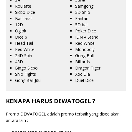
Roulette
Samgong
Sicbo Dice
3D Shio
Baccarat
Fantan
12D
5D ball
Oglok
Poker Dice
Dice 6
IDN 4 Stand
Head Tail
Red White
Red White
Monopoly
24D Spin
Gong Ball
48D
Billiards
Bingo Sicbo
Dragon Tiger
Shio Fights
Xoc Dia
Gong Ball Jitu
Duel Dice
KENAPA HARUS DEWATOGEL ?
Promo DEWATOGEL adalah promo terbaik yang disediakan,
antara lain :