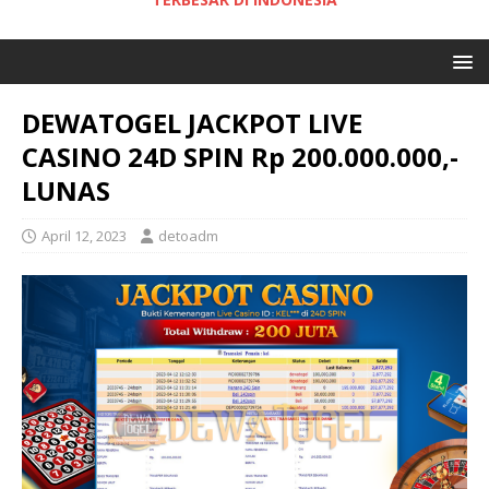
DEWATOGEL JACKPOT LIVE
CASINO 24D SPIN Rp 200.000.000,-
LUNAS
April 12, 2023
detoadm