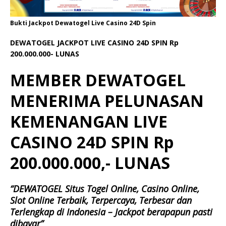
Bukti Jackpot Dewatogel Live Casino 24D Spin
DEWATOGEL JACKPOT LIVE CASINO 24D SPIN Rp
200.000.000- LUNAS
MEMBER DEWATOGEL
MENERIMA PELUNASAN
KEMENANGAN LIVE
CASINO 24D SPIN Rp
200.000.000,- LUNAS
“DEWATOGEL Situs Togel Online, Casino Online,
Slot Online Terbaik, Terpercaya, Terbesar dan
Terlengkap di Indonesia – Jackpot berapapun pasti
dibayar”