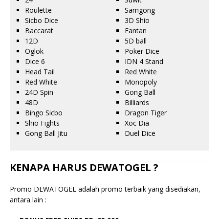
Roulette
Samgong
Sicbo Dice
3D Shio
Baccarat
Fantan
12D
5D ball
Oglok
Poker Dice
Dice 6
IDN 4 Stand
Head Tail
Red White
Red White
Monopoly
24D Spin
Gong Ball
48D
Billiards
Bingo Sicbo
Dragon Tiger
Shio Fights
Xoc Dia
Gong Ball Jitu
Duel Dice
KENAPA HARUS DEWATOGEL ?
Promo DEWATOGEL adalah promo terbaik yang disediakan,
antara lain :