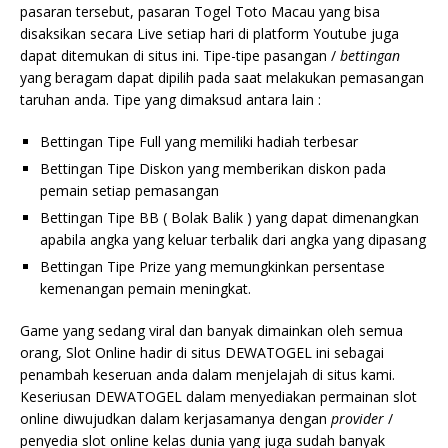
pasaran tersebut, pasaran Togel Toto Macau yang bisa
disaksikan secara Live setiap hari di platform Youtube juga
dapat ditemukan di situs ini. Tipe-tipe pasangan /
bettingan
yang beragam dapat dipilih pada saat melakukan pemasangan
taruhan anda. Tipe yang dimaksud antara lain :
Bettingan Tipe Full yang memiliki hadiah terbesar
Bettingan Tipe Diskon yang memberikan diskon pada
pemain setiap pemasangan
Bettingan Tipe BB ( Bolak Balik ) yang dapat dimenangkan
apabila angka yang keluar terbalik dari angka yang dipasang
Bettingan Tipe Prize yang memungkinkan persentase
kemenangan pemain meningkat.
Game yang sedang viral dan banyak dimainkan oleh semua
orang, Slot Online hadir di situs DEWATOGEL ini sebagai
penambah keseruan anda dalam menjelajah di situs kami.
Keseriusan DEWATOGEL dalam menyediakan permainan slot
online diwujudkan dalam kerjasamanya dengan
provider
/
penyedia slot online kelas dunia yang juga sudah banyak