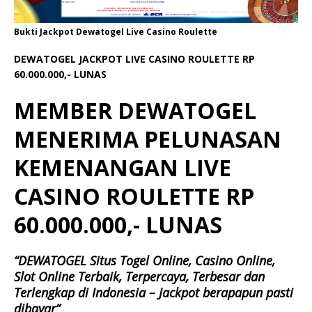
Bukti Jackpot Dewatogel Live Casino Roulette
DEWATOGEL JACKPOT LIVE CASINO ROULETTE RP
60.000.000,- LUNAS
MEMBER DEWATOGEL
MENERIMA PELUNASAN
KEMENANGAN LIVE
CASINO ROULETTE RP
60.000.000,- LUNAS
“DEWATOGEL Situs Togel Online, Casino Online,
Slot Online Terbaik, Terpercaya, Terbesar dan
Terlengkap di Indonesia – Jackpot berapapun pasti
dibayar”