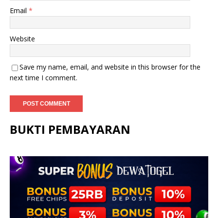
Email
*
Website
Save my name, email, and website in this browser for the
next time I comment.
BUKTI PEMBAYARAN