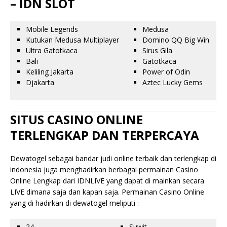
– IDN SLOT
Mobile Legends
Medusa
Kutukan Medusa Multiplayer
Domino QQ Big Win
Ultra Gatotkaca
Sirus Gila
Bali
Gatotkaca
Keliling Jakarta
Power of Odin
Djakarta
Aztec Lucky Gems
SITUS CASINO ONLINE
TERLENGKAP DAN TERPERCAYA
Dewatogel sebagai bandar judi online terbaik dan terlengkap di
indonesia juga menghadirkan berbagai permainan Casino
Online Lengkap dari IDNLIVE yang dapat di mainkan secara
LIVE dimana saja dan kapan saja. Permainan Casino Online
yang di hadirkan di dewatogel meliputi :
24
Suwit