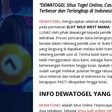
“DEWATOGEL Situs Togel Online, Casi
Terbesar dan Terlengkap di Indonesi
DEWATOGEL
mengucapkan selamat kepada u
pada permainan
SLOT WILD WEST MANIA
.
LUNAS oleh pihak dewatogel kepada pemilik u
withdraw. Proses pencairan dana berlangsu
berada dalam rekening pemilik user id. Bukti 
yang langsung di dapatkan melalui bukti tra
rekening pemilik user id. Terima kasih ka
telah menggunakan situs kami, sebagai Ba
kemenangan member hingga lunas. Apakah
sudah sangat melekat. puluhan hingga rat
situs terbesar dan terbaik di Indonesia ini
berapapun PASTI dibayarkan hingga lunas.
INFO DEWATOGEL YANG 
DEWATOGEL
adalah Situs Online Terpercaya
Asia sekalipun. Sebagai
situs judi online te