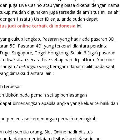
k dan juga Live Casino atau yang biasa dikenal dengan nama
g cukup mudah digunakan juga tersedia dalam situs ini, salah
dengan 1 (satu ) User ID saja, anda sudah dapat
itus judi online terbaik di Indonesia
ini.
ang cukup lengkap. Pasaran yang hadir ada pasaran 3D,
ran 5D. Pasaran 4D, yang terkenal diantara pencinta
gel Singapore, Togel Hongkong. Selain 3 (tiga) pasaran
a disaksikan secara Live setiap hari di platform Youtube
pasangan /
bettingan
yang beragam dapat dipilih pada saat
ng dimaksud antara lain :
ah terbesar
an diskon pada pemain setiap pemasangan
 dapat dimenangkan apabila angka yang keluar terbalik dari
nkan persentase kemenangan pemain meningkat.
 oleh semua orang, Slot Online hadir di situs
nda dalam menjelajah di situs kami. Keseriusan