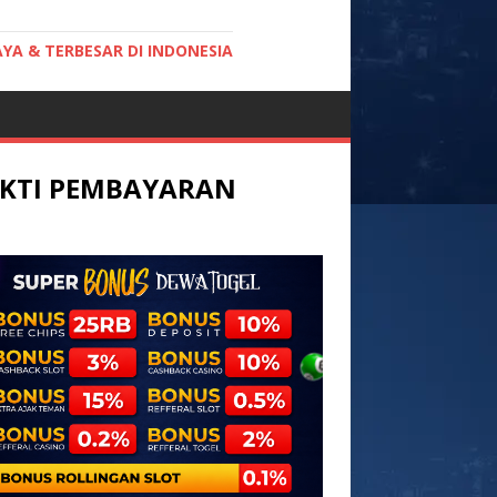
YA & TERBESAR DI INDONESIA
KTI PEMBAYARAN