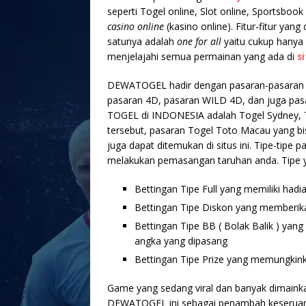
seperti Togel online, Slot online, Sportsboo
casino online
(kasino online). Fitur-fitur yan
satunya adalah
one for all
yaitu cukup hanya 
menjelajahi semua permainan yang ada di
s
DEWATOGEL hadir dengan pasaran-pasaran y
pasaran 4D, pasaran WILD 4D, dan juga pasa
TOGEL di INDONESIA adalah Togel Sydney, To
tersebut, pasaran Togel Toto Macau yang bis
juga dapat ditemukan di situs ini. Tipe-tipe 
melakukan pemasangan taruhan anda. Tipe ya
Bettingan Tipe Full yang memiliki hadi
Bettingan Tipe Diskon yang memberik
Bettingan Tipe BB ( Bolak Balik ) yang
angka yang dipasang
Bettingan Tipe Prize yang memungki
Game yang sedang viral dan banyak dimainkan
DEWATOGEL ini sebagai penambah keseruan a