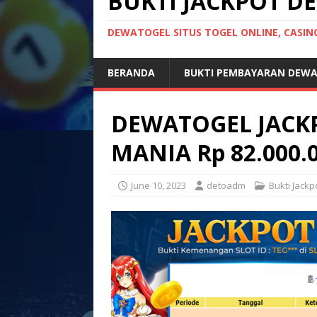
BUKTI JACKPOT D
DEWATOGEL SITUS TOGEL ONLINE, CASINO
BERANDA
BUKTI PEMBAYARAN DEW
DEWATOGEL JACK
MANIA Rp 82.000.
June 10, 2023
detoadm
Bukti Jack