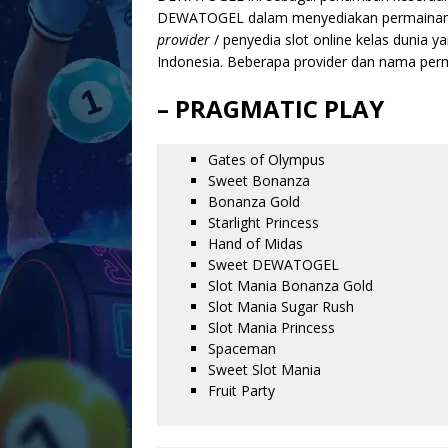
DEWATOGEL dalam menyediakan permainan s
provider
/ penyedia slot online kelas dunia 
Indonesia. Beberapa provider dan nama per
– PRAGMATIC PLAY
Gates of Olympus
Sweet Bonanza
Bonanza Gold
Starlight Princess
Hand of Midas
Sweet DEWATOGEL
Slot Mania Bonanza Gold
Slot Mania Sugar Rush
Slot Mania Princess
Spaceman
Sweet Slot Mania
Fruit Party