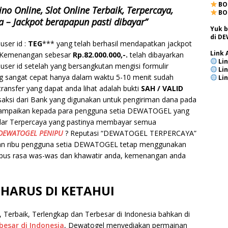
BO
no Online, Slot Online Terbaik, Terpercaya,
BO
a – Jackpot berapapun pasti dibayar”
Yuk b
di D
ser id :
TEG
*** yang telah berhasil mendapatkan jackpot
Link 
 Kemenangan sebesar
Rp.82.000.000,-.
telah dibayarkan
Lin
ser id setelah yang bersangkutan mengisi formulir
Lin
ng sangat cepat hanya dalam waktu 5-10 menit sudah
Lin
transfer yang dapat anda lihat adalah bukti
SAH / VALID
nsaksi dari Bank yang digunakan untuk pengiriman dana pada
mi sampaikan kepada para pengguna setia DEWATOGEL yang
ndar Terpercaya yang pastinya membayar semua
DEWATOGEL PENIPU
? Reputasi “DEWATOGEL TERPERCAYA”
usan ribu pengguna setia DEWATOGEL tetap menggunakan
. Hapus rasa was-was dan khawatir anda, kemenangan anda
HARUS DI KETAHUI
, Terbaik, Terlengkap dan Terbesar di Indonesia bahkan di
rbesar di Indonesia
, Dewatogel menyediakan permainan