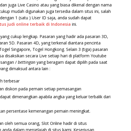
k dan juga Live Casino atau yang biasa dikenal dengan nama
g cukup mudah digunakan juga tersedia dalam situs ini, salah
dengan 1 (satu ) User ID saja, anda sudah dapat
itus judi online terbaik di Indonesia
ini.
ang cukup lengkap. Pasaran yang hadir ada pasaran 3D,
ran 5D. Pasaran 4D, yang terkenal diantara pencinta
gel Singapore, Togel Hongkong. Selain 3 (tiga) pasaran
a disaksikan secara Live setiap hari di platform Youtube
pasangan /
bettingan
yang beragam dapat dipilih pada saat
ng dimaksud antara lain :
ah terbesar
an diskon pada pemain setiap pemasangan
 dapat dimenangkan apabila angka yang keluar terbalik dari
nkan persentase kemenangan pemain meningkat.
 oleh semua orang, Slot Online hadir di situs
nda dalam menjelajah di situs kami. Keseriusan