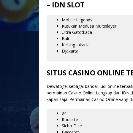
– IDN SLOT
Mobile Legends
Kutukan Medusa Multiplayer
Ultra Gatotkaca
Bali
Keliling Jakarta
Djakarta
SITUS CASINO ONLINE 
Dewatogel sebagai bandar judi online terbai
permainan Casino Online Lengkap dari IDNLI
kapan saja. Permainan Casino Online yang di 
24
Roulette
Sicbo Dice
Baccarat