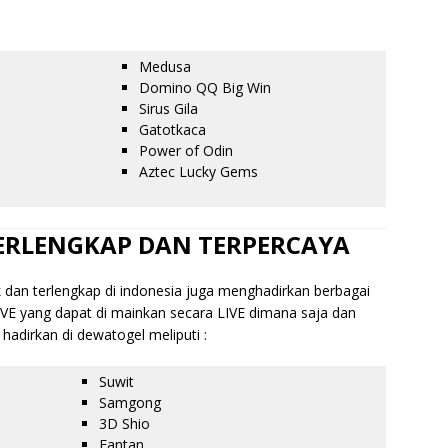
Medusa
Domino QQ Big Win
Sirus Gila
Gatotkaca
Power of Odin
Aztec Lucky Gems
TERLENGKAP DAN TERPERCAYA
k dan terlengkap di indonesia juga menghadirkan berbagai
VE yang dapat di mainkan secara LIVE dimana saja dan
hadirkan di dewatogel meliputi :
Suwit
Samgong
3D Shio
Fantan