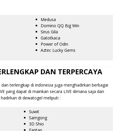
Medusa
Domino QQ Big Win
Sirus Gila
Gatotkaca
Power of Odin
Aztec Lucky Gems
TERLENGKAP DAN TERPERCAYA
k dan terlengkap di indonesia juga menghadirkan berbagai
VE yang dapat di mainkan secara LIVE dimana saja dan
hadirkan di dewatogel meliputi :
Suwit
Samgong
3D Shio
Fantan