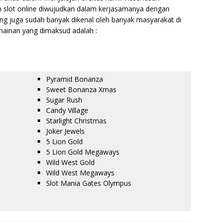
lot online diwujudkan dalam kerjasamanya dengan
yang juga sudah banyak dikenal oleh banyak masyarakat di
mainan yang dimaksud adalah :
Pyramid Bonanza
Sweet Bonanza Xmas
Sugar Rush
Candy Village
Starlight Christmas
Joker Jewels
5 Lion Gold
5 Lion Gold Megaways
Wild West Gold
Wild West Megaways
Slot Mania Gates Olympus