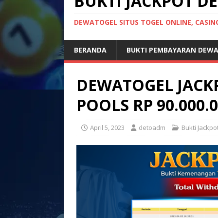
BUKTI JACKPOT D
DEWATOGEL SITUS TOGEL ONLINE, CASINO
BERANDA
BUKTI PEMBAYARAN DEW
DEWATOGEL JACK
POOLS RP 90.000.
April 5, 2023
detoadm
Bukti Jackp