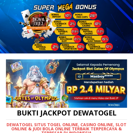
BUKTI JACKPOT DEWATOGEL
DEWATOGEL SITUS TOGEL ONLINE, CASINO ONLINE, SLOT
ONLINE & JUDI BOLA ONLINE TERBAIK TERPERCAYA &
TERBESAR DI INDONESIA