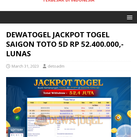
DEWATOGEL JACKPOT TOGEL
SAIGON TOTO 5D RP 52.400.000,-
LUNAS
March 31, 2023
detoadm