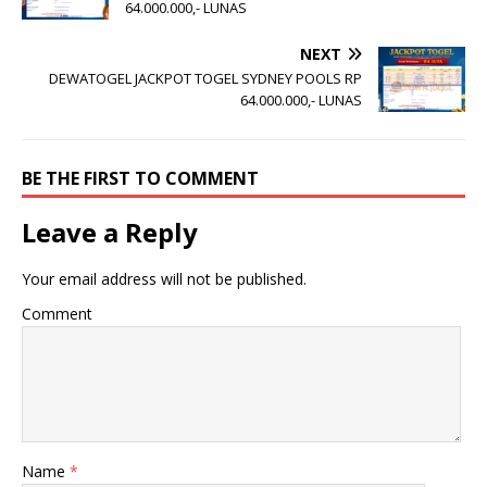
64.000.000,- LUNAS
NEXT
DEWATOGEL JACKPOT TOGEL SYDNEY POOLS RP
64.000.000,- LUNAS
BE THE FIRST TO COMMENT
Leave a Reply
Your email address will not be published.
Comment
Name
*