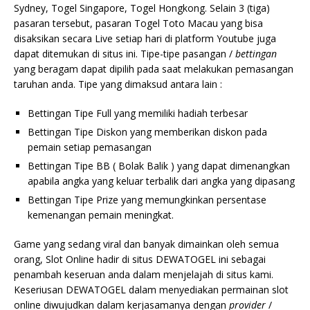
Sydney, Togel Singapore, Togel Hongkong. Selain 3 (tiga)
pasaran tersebut, pasaran Togel Toto Macau yang bisa
disaksikan secara Live setiap hari di platform Youtube juga
dapat ditemukan di situs ini. Tipe-tipe pasangan /
bettingan
yang beragam dapat dipilih pada saat melakukan pemasangan
taruhan anda. Tipe yang dimaksud antara lain :
Bettingan Tipe Full yang memiliki hadiah terbesar
Bettingan Tipe Diskon yang memberikan diskon pada
pemain setiap pemasangan
Bettingan Tipe BB ( Bolak Balik ) yang dapat dimenangkan
apabila angka yang keluar terbalik dari angka yang dipasang
Bettingan Tipe Prize yang memungkinkan persentase
kemenangan pemain meningkat.
Game yang sedang viral dan banyak dimainkan oleh semua
orang, Slot Online hadir di situs DEWATOGEL ini sebagai
penambah keseruan anda dalam menjelajah di situs kami.
Keseriusan DEWATOGEL dalam menyediakan permainan slot
online diwujudkan dalam kerjasamanya dengan
provider
/