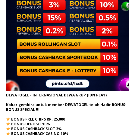
DEWATOGEL - INTERNASIONAL DEWA GRUP (IDN PLAY)
Kabar gembira untuk member DEWATOGEL telah Hadir
BONUS-
BONUS SPECIAL
!!!
BONUS FREE CHIPS RP. 25,000
BONUS DEPOSIT 10%
BONUS CASHBACK SLOT 3%
BONUS CASHBACK CASINO 10%