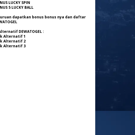
NUS LUCKY SPIN
NUS 5 LUCKY BALL
uruan dapatkan bonus bonus nya dan daftar
EWATOGEL
Alternatif
DEWATOGEL
:
k Alternatif 1
k Alternatif 2
k Alternatif 3