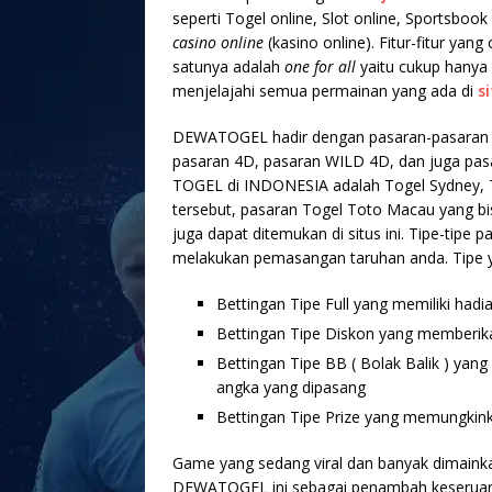
seperti Togel online, Slot online, Sportsboo
casino online
(kasino online). Fitur-fitur yan
satunya adalah
one for all
yaitu cukup hanya 
menjelajahi semua permainan yang ada di
s
DEWATOGEL hadir dengan pasaran-pasaran y
pasaran 4D, pasaran WILD 4D, dan juga pasa
TOGEL di INDONESIA adalah Togel Sydney, To
tersebut, pasaran Togel Toto Macau yang bis
juga dapat ditemukan di situs ini. Tipe-tipe 
melakukan pemasangan taruhan anda. Tipe ya
Bettingan Tipe Full yang memiliki hadi
Bettingan Tipe Diskon yang memberik
Bettingan Tipe BB ( Bolak Balik ) yang
angka yang dipasang
Bettingan Tipe Prize yang memungki
Game yang sedang viral dan banyak dimainkan
DEWATOGEL ini sebagai penambah keseruan a