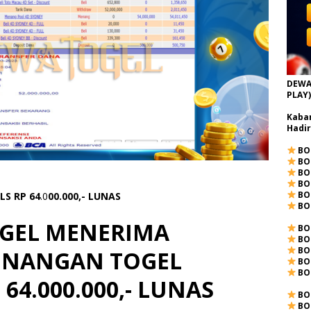
DEWA
PLAY)
Kaba
Hadi
BON
BO
BO
BO
BO
S RP 64
.0
00.000,- LUNAS
BO
GEL MENERIMA
BO
BO
BO
ENANGAN TOGEL
BO
BO
64.000.000,- LUNAS
BO
BO