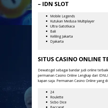
– IDN SLOT
Mobile Legends
Kutukan Medusa Multiplayer
Ultra Gatotkaca
Bali
Keliling Jakarta
Djakarta
SITUS CASINO ONLINE 
Dewatogel sebagai bandar judi online terbai
permainan Casino Online Lengkap dari IDNLI
kapan saja. Permainan Casino Online yang di 
24
Roulette
Sicbo Dice
Baccarat