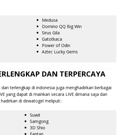
Medusa
Domino QQ Big Win
Sirus Gila
Gatotkaca
Power of Odin
Aztec Lucky Gems
TERLENGKAP DAN TERPERCAYA
k dan terlengkap di indonesia juga menghadirkan berbagai
VE yang dapat di mainkan secara LIVE dimana saja dan
hadirkan di dewatogel meliputi :
Suwit
Samgong
3D Shio
Fantan