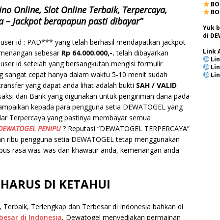
BO
no Online, Slot Online Terbaik, Terpercaya,
BO
a – Jackpot berapapun pasti dibayar”
Yuk b
di D
er id : PAD*** yang telah berhasil mendapatkan jackpot
Link 
emenangan sebesar
Rp 64.000.000,-.
telah dibayarkan
Lin
ser id setelah yang bersangkutan mengisi formulir
Lin
ng sangat cepat hanya dalam waktu 5-10 menit sudah
Lin
transfer yang dapat anda lihat adalah bukti
SAH / VALID
nsaksi dari Bank yang digunakan untuk pengiriman dana pada
mi sampaikan kepada para pengguna setia DEWATOGEL yang
ndar Terpercaya yang pastinya membayar semua
DEWATOGEL PENIPU
? Reputasi “DEWATOGEL TERPERCAYA”
usan ribu pengguna setia DEWATOGEL tetap menggunakan
. Hapus rasa was-was dan khawatir anda, kemenangan anda
HARUS DI KETAHUI
, Terbaik, Terlengkap dan Terbesar di Indonesia bahkan di
rbesar di Indonesia
, Dewatogel menyediakan permainan