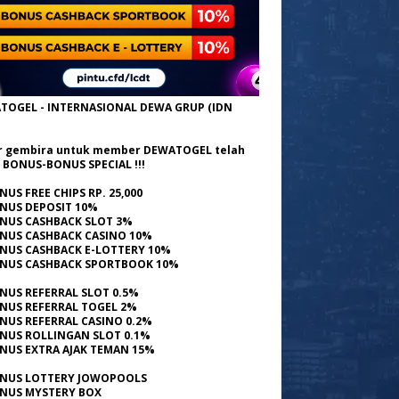
TOGEL - INTERNASIONAL DEWA GRUP (IDN
r gembira untuk member DEWATOGEL telah
r
BONUS-BONUS SPECIAL
!!!
US FREE CHIPS RP. 25,000
NUS DEPOSIT 10%
NUS CASHBACK SLOT 3%
NUS CASHBACK CASINO 10%
NUS CASHBACK E-LOTTERY 10%
NUS CASHBACK SPORTBOOK 10%
NUS REFERRAL SLOT 0.5%
NUS REFERRAL TOGEL 2%
NUS REFERRAL CASINO 0.2%
NUS ROLLINGAN SLOT 0.1%
NUS EXTRA AJAK TEMAN 15%
NUS LOTTERY JOWOPOOLS
NUS MYSTERY BOX