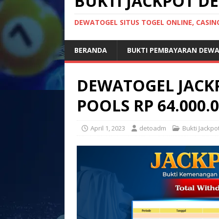
BUKTI JACKPOT D
DEWATOGEL SITUS TOGEL ONLINE, CASINO
BERANDA
BUKTI PEMBAYARAN DEW
DEWATOGEL JACK
POOLS RP 64.000.
April 1, 2023
detoadm
Bukti Jackp