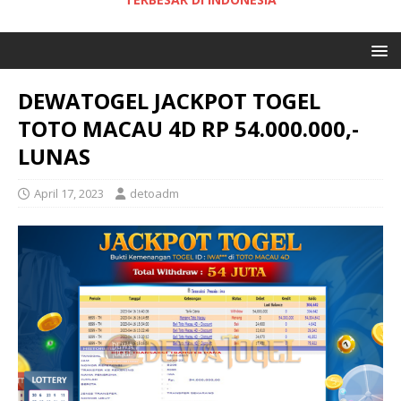
DEWATOGEL JACKPOT TOGEL
TOTO MACAU 4D RP 54.000.000,-
LUNAS
April 17, 2023
detoadm