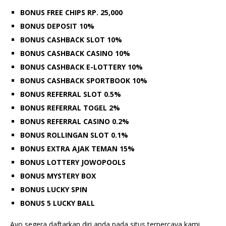
BONUS FREE CHIPS RP. 25,000
BONUS DEPOSIT 10%
BONUS CASHBACK SLOT 10%
BONUS CASHBACK CASINO 10%
BONUS CASHBACK E-LOTTERY 10%
BONUS CASHBACK SPORTBOOK 10%
BONUS REFERRAL SLOT 0.5%
BONUS REFERRAL TOGEL 2%
BONUS REFERRAL CASINO 0.2%
BONUS ROLLINGAN SLOT 0.1%
BONUS EXTRA AJAK TEMAN 15%
BONUS LOTTERY JOWOPOOLS
BONUS MYSTERY BOX
BONUS LUCKY SPIN
BONUS 5 LUCKY BALL
Ayo segera daftarkan diri anda pada situs terpercaya kami