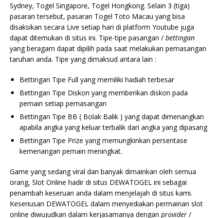
Sydney, Togel Singapore, Togel Hongkong. Selain 3 (tiga)
pasaran tersebut, pasaran Togel Toto Macau yang bisa
disaksikan secara Live setiap hari di platform Youtube juga
dapat ditemukan di situs ini. Tipe-tipe pasangan /
bettingan
yang beragam dapat dipilih pada saat melakukan pemasangan
taruhan anda. Tipe yang dimaksud antara lain :
Bettingan Tipe Full yang memiliki hadiah terbesar
Bettingan Tipe Diskon yang memberikan diskon pada
pemain setiap pemasangan
Bettingan Tipe BB ( Bolak Balik ) yang dapat dimenangkan
apabila angka yang keluar terbalik dari angka yang dipasang
Bettingan Tipe Prize yang memungkinkan persentase
kemenangan pemain meningkat.
Game yang sedang viral dan banyak dimainkan oleh semua
orang, Slot Online hadir di situs DEWATOGEL ini sebagai
penambah keseruan anda dalam menjelajah di situs kami.
Keseriusan DEWATOGEL dalam menyediakan permainan slot
online diwujudkan dalam kerjasamanya dengan
provider
/