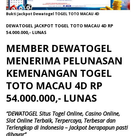
Bukti Jackpot Dewatogel TOGEL TOTO MACAU 4D
DEWATOGEL JACKPOT TOGEL TOTO MACAU 4D RP
54.000.000,- LUNAS
MEMBER DEWATOGEL
MENERIMA PELUNASAN
KEMENANGAN TOGEL
TOTO MACAU 4D RP
54.000.000,- LUNAS
“DEWATOGEL Situs Togel Online, Casino Online,
Slot Online Terbaik, Terpercaya, Terbesar dan
Terlengkap di Indonesia – Jackpot berapapun pasti
dibayar”