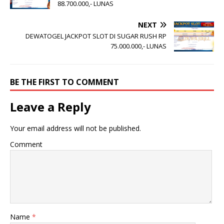
88.700.000,- LUNAS
NEXT
DEWATOGEL JACKPOT SLOT DI SUGAR RUSH RP
75.000.000,- LUNAS
BE THE FIRST TO COMMENT
Leave a Reply
Your email address will not be published.
Comment
Name
*