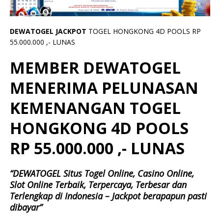
DEWATOGEL JACKPOT
TOGEL HONGKONG 4D POOLS RP
55.000.000 ,- LUNAS
MEMBER DEWATOGEL
MENERIMA PELUNASAN
KEMENANGAN TOGEL
HONGKONG 4D POOLS
RP 55.000.000 ,- LUNAS
“DEWATOGEL Situs Togel Online, Casino Online,
Slot Online Terbaik, Terpercaya, Terbesar dan
Terlengkap di Indonesia – Jackpot berapapun pasti
dibayar”