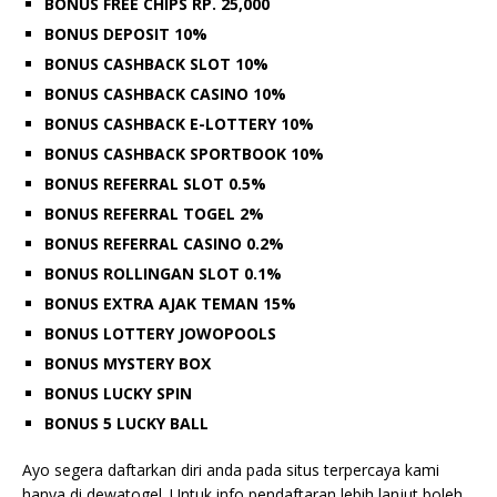
BONUS FREE CHIPS RP. 25,000
BONUS DEPOSIT 10%
BONUS CASHBACK SLOT 10%
BONUS CASHBACK CASINO 10%
BONUS CASHBACK E-LOTTERY 10%
BONUS CASHBACK SPORTBOOK 10%
BONUS REFERRAL SLOT 0.5%
BONUS REFERRAL TOGEL 2%
BONUS REFERRAL CASINO 0.2%
BONUS ROLLINGAN SLOT 0.1%
BONUS EXTRA AJAK TEMAN 15%
BONUS LOTTERY JOWOPOOLS
BONUS MYSTERY BOX
BONUS LUCKY SPIN
BONUS 5 LUCKY BALL
Ayo segera daftarkan diri anda pada situs terpercaya kami
hanya di dewatogel. Untuk info pendaftaran lebih lanjut boleh