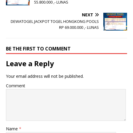
55.800.000 ,- LUNAS
NEXT
DEWATOGEL JACKPOT TOGEL HONGKONG POOLS
RP 69.000.000 ,- LUNAS
BE THE FIRST TO COMMENT
Leave a Reply
Your email address will not be published.
Comment
Name
*