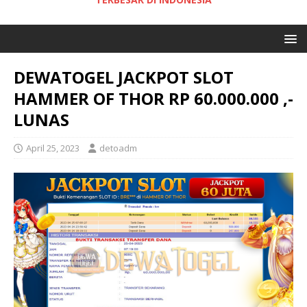
DEWATOGEL JACKPOT SLOT
HAMMER OF THOR RP 60.000.000 ,-
LUNAS
April 25, 2023
detoadm