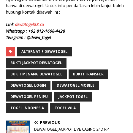
hanya di dewatogel. Untuk info pendaftaran lebih lanjut boleh
hubungi kontak dibawah ini :
Link
dewatogel88.co
Whatsapp : +62 812-1668-4428
Telegram : @dewa_togel
ALTERNATIF DEWATOGEL
BUKTI JACKPOT DEWATOGEL
BUKTI MENANG DEWATOGEL
BUKTI TRANSFER
DEWATOGEL LOGIN
DEWATOGEL MOBILE
DEWATOGEL PENIPU
JACKPOT TOGEL
TOGEL INDONESIA
TOGEL WLA
PREVIOUS
DEWATOGEL JACKPOT LIVE CASINO 24D RP