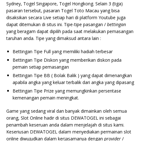
Sydney, Togel Singapore, Togel Hongkong. Selain 3 (tiga)
pasaran tersebut, pasaran Togel Toto Macau yang bisa
disaksikan secara Live setiap hari di platform Youtube juga
dapat ditemukan di situs ini. Tipe-tipe pasangan /
bettingan
yang beragam dapat dipilih pada saat melakukan pemasangan
taruhan anda. Tipe yang dimaksud antara lain :
Bettingan Tipe Full yang memiliki hadiah terbesar
Bettingan Tipe Diskon yang memberikan diskon pada
pemain setiap pemasangan
Bettingan Tipe BB ( Bolak Balik ) yang dapat dimenangkan
apabila angka yang keluar terbalik dari angka yang dipasang
Bettingan Tipe Prize yang memungkinkan persentase
kemenangan pemain meningkat.
Game yang sedang viral dan banyak dimainkan oleh semua
orang, Slot Online hadir di situs DEWATOGEL ini sebagai
penambah keseruan anda dalam menjelajah di situs kami.
Keseriusan DEWATOGEL dalam menyediakan permainan slot
online diwujudkan dalam kerjasamanya dengan
provider
/