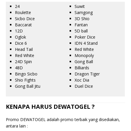
24
Suwit
Roulette
Samgong
Sicbo Dice
3D Shio
Baccarat
Fantan
12D
5D ball
Oglok
Poker Dice
Dice 6
IDN 4 Stand
Head Tail
Red White
Red White
Monopoly
24D Spin
Gong Ball
48D
Billiards
Bingo Sicbo
Dragon Tiger
Shio Fights
Xoc Dia
Gong Ball Jitu
Duel Dice
KENAPA HARUS DEWATOGEL ?
Promo DEWATOGEL adalah promo terbaik yang disediakan,
antara lain :