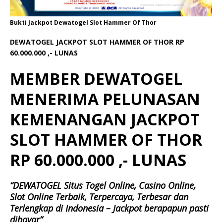
Bukti Jackpot Dewatogel Slot Hammer Of Thor
DEWATOGEL JACKPOT SLOT HAMMER OF THOR RP
60.000.000 ,- LUNAS
MEMBER DEWATOGEL
MENERIMA PELUNASAN
KEMENANGAN JACKPOT
SLOT HAMMER OF THOR
RP 60.000.000 ,- LUNAS
“DEWATOGEL Situs Togel Online, Casino Online,
Slot Online Terbaik, Terpercaya, Terbesar dan
Terlengkap di Indonesia – Jackpot berapapun pasti
dibayar”