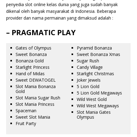
penyedia slot online kelas dunia yang juga sudah banyak
dikenal oleh banyak masyarakat di Indonesia. Beberapa
provider dan nama permainan yang dimaksud adalah :
– PRAGMATIC PLAY
Gates of Olympus
Pyramid Bonanza
Sweet Bonanza
Sweet Bonanza Xmas
Bonanza Gold
Sugar Rush
Starlight Princess
Candy Village
Hand of Midas
Starlight Christmas
Sweet DEWATOGEL
Joker Jewels
Slot Mania Bonanza
5 Lion Gold
Gold
5 Lion Gold Megaways
Slot Mania Sugar Rush
Wild West Gold
Slot Mania Princess
Wild West Megaways
Spaceman
Slot Mania Gates
Sweet Slot Mania
Olympus
Fruit Party