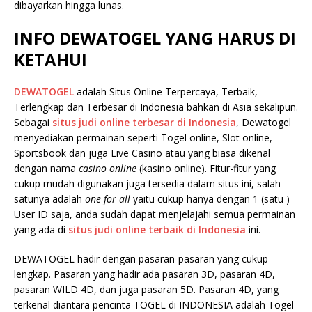
dibayarkan hingga lunas.
INFO DEWATOGEL YANG HARUS DI
KETAHUI
DEWATOGEL
adalah Situs Online Terpercaya, Terbaik,
Terlengkap dan Terbesar di Indonesia bahkan di Asia sekalipun.
Sebagai
situs judi online terbesar di Indonesia
, Dewatogel
menyediakan permainan seperti Togel online, Slot online,
Sportsbook dan juga Live Casino atau yang biasa dikenal
dengan nama
casino online
(kasino online). Fitur-fitur yang
cukup mudah digunakan juga tersedia dalam situs ini, salah
satunya adalah
one for all
yaitu cukup hanya dengan 1 (satu )
User ID saja, anda sudah dapat menjelajahi semua permainan
yang ada di
situs judi online terbaik di Indonesia
ini.
DEWATOGEL hadir dengan pasaran-pasaran yang cukup
lengkap. Pasaran yang hadir ada pasaran 3D, pasaran 4D,
pasaran WILD 4D, dan juga pasaran 5D. Pasaran 4D, yang
terkenal diantara pencinta TOGEL di INDONESIA adalah Togel