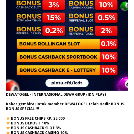
DEWATOGEL - INTERNASIONAL DEWA GRUP (IDN PLAY)
Kabar gembira untuk member DEWATOGEL telah Hadir
BONUS-
BONUS SPECIAL
!!!
BONUS FREE CHIPS RP. 25,000
BONUS DEPOSIT 10%
BONUS CASHBACK SLOT 3%
BONUS CASHBACK CASINO 10%