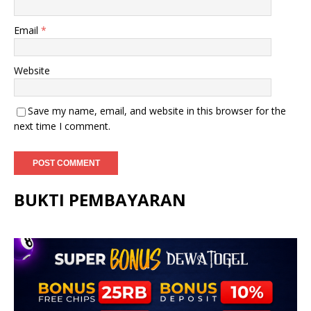
Email
*
Website
Save my name, email, and website in this browser for the
next time I comment.
BUKTI PEMBAYARAN