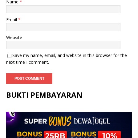
Name
*
Email
*
Website
Save my name, email, and website in this browser for the
next time I comment.
BUKTI PEMBAYARAN