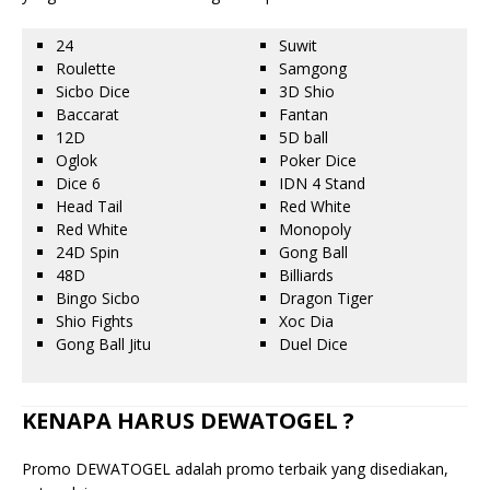
24
Suwit
Roulette
Samgong
Sicbo Dice
3D Shio
Baccarat
Fantan
12D
5D ball
Oglok
Poker Dice
Dice 6
IDN 4 Stand
Head Tail
Red White
Red White
Monopoly
24D Spin
Gong Ball
48D
Billiards
Bingo Sicbo
Dragon Tiger
Shio Fights
Xoc Dia
Gong Ball Jitu
Duel Dice
KENAPA HARUS DEWATOGEL ?
Promo DEWATOGEL adalah promo terbaik yang disediakan,