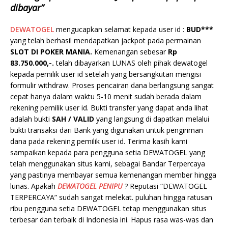
dibayar”
DEWATOGEL
mengucapkan selamat kepada user id :
BUD***
yang telah berhasil mendapatkan jackpot pada permainan
SLOT DI POKER MANIA.
Kemenangan sebesar
Rp
83.750.000,-.
telah dibayarkan LUNAS oleh pihak dewatogel
kepada pemilik user id setelah yang bersangkutan mengisi
formulir withdraw. Proses pencairan dana berlangsung sangat
cepat hanya dalam waktu 5-10 menit sudah berada dalam
rekening pemilik user id. Bukti transfer yang dapat anda lihat
adalah bukti
SAH / VALID
yang langsung di dapatkan melalui
bukti transaksi dari Bank yang digunakan untuk pengiriman
dana pada rekening pemilik user id. Terima kasih kami
sampaikan kepada para pengguna setia DEWATOGEL yang
telah menggunakan situs kami, sebagai Bandar Terpercaya
yang pastinya membayar semua kemenangan member hingga
lunas. Apakah
DEWATOGEL PENIPU
? Reputasi “DEWATOGEL
TERPERCAYA” sudah sangat melekat. puluhan hingga ratusan
ribu pengguna setia DEWATOGEL tetap menggunakan situs
terbesar dan terbaik di Indonesia ini. Hapus rasa was-was dan