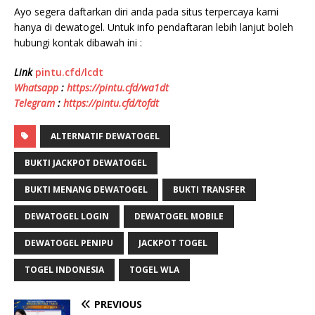
Ayo segera daftarkan diri anda pada situs terpercaya kami
hanya di dewatogel. Untuk info pendaftaran lebih lanjut boleh
hubungi kontak dibawah ini :
Link
pintu.cfd/lcdt
Whatsapp
:
https://pintu.cfd/wa1dt
Telegram
:
https://pintu.cfd/tofdt
ALTERNATIF DEWATOGEL
BUKTI JACKPOT DEWATOGEL
BUKTI MENANG DEWATOGEL
BUKTI TRANSFER
DEWATOGEL LOGIN
DEWATOGEL MOBILE
DEWATOGEL PENIPU
JACKPOT TOGEL
TOGEL INDONESIA
TOGEL WLA
PREVIOUS