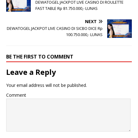
DEWATOGEL JACKPOT LIVE CASINO DI ROULETTE
FAST TABLE Rp 81.750.000,- LUNAS
NEXT
DEWATOGEL JACKPOT LIVE CASINO DI SICBO DICE Rp
100.750.000,- LUNAS
BE THE FIRST TO COMMENT
Leave a Reply
Your email address will not be published.
Comment