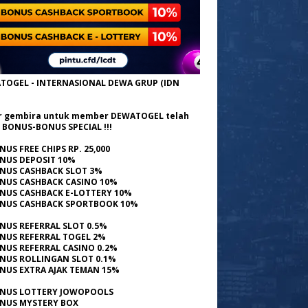
TOGEL - INTERNASIONAL DEWA GRUP (IDN
r gembira untuk member DEWATOGEL telah
r
BONUS-BONUS SPECIAL
!!!
US FREE CHIPS RP. 25,000
NUS DEPOSIT 10%
NUS CASHBACK SLOT 3%
NUS CASHBACK CASINO 10%
NUS CASHBACK E-LOTTERY 10%
NUS CASHBACK SPORTBOOK 10%
NUS REFERRAL SLOT 0.5%
NUS REFERRAL TOGEL 2%
NUS REFERRAL CASINO 0.2%
NUS ROLLINGAN SLOT 0.1%
NUS EXTRA AJAK TEMAN 15%
NUS LOTTERY JOWOPOOLS
NUS MYSTERY BOX