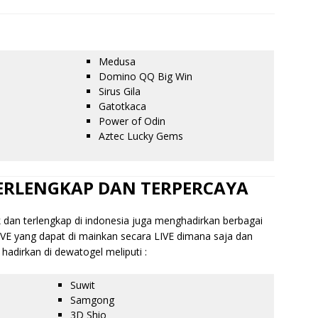
Medusa
Domino QQ Big Win
Sirus Gila
Gatotkaca
Power of Odin
Aztec Lucky Gems
TERLENGKAP DAN TERPERCAYA
k dan terlengkap di indonesia juga menghadirkan berbagai
VE yang dapat di mainkan secara LIVE dimana saja dan
hadirkan di dewatogel meliputi :
Suwit
Samgong
3D Shio