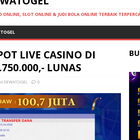
EWATOGEL
 ONLINE, SLOT ONLINE & JUDI BOLA ONLINE TERBAIK TERPERCA
ATOGEL
OT LIVE CASINO DI
BU
.750.000,- LUNAS
pot DEWATOGEL
0