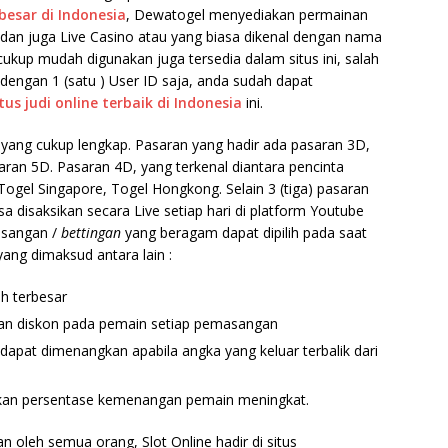
rbesar di Indonesia
, Dewatogel menyediakan permainan
k dan juga Live Casino atau yang biasa dikenal dengan nama
g cukup mudah digunakan juga tersedia dalam situs ini, salah
dengan 1 (satu ) User ID saja, anda sudah dapat
itus judi
online terbaik di Indonesia
ini.
ang cukup lengkap. Pasaran yang hadir ada pasaran 3D,
ran 5D. Pasaran 4D, yang terkenal diantara pencinta
gel Singapore, Togel Hongkong. Selain 3 (tiga) pasaran
a disaksikan secara Live setiap hari di platform Youtube
pasangan /
bettingan
yang beragam dapat dipilih pada saat
ng dimaksud antara lain :
ah terbesar
an diskon pada pemain setiap pemasangan
 dapat dimenangkan apabila angka yang keluar terbalik dari
nkan persentase kemenangan pemain meningkat.
 oleh semua orang, Slot Online hadir di situs