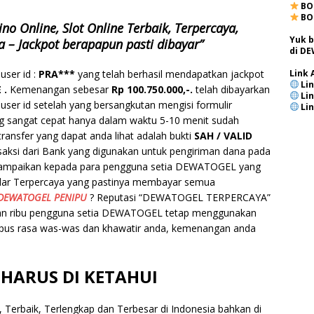
BO
BO
no Online, Slot Online Terbaik, Terpercaya,
Yuk b
a – Jackpot berapapun pasti dibayar”
di D
ser id :
PRA***
yang telah berhasil mendapatkan jackpot
Link 
Lin
 .
Kemenangan sebesar
Rp 100.750.000,-.
telah dibayarkan
Lin
ser id setelah yang bersangkutan mengisi formulir
Lin
ng sangat cepat hanya dalam waktu 5-10 menit sudah
transfer yang dapat anda lihat adalah bukti
SAH / VALID
nsaksi dari Bank yang digunakan untuk pengiriman dana pada
mi sampaikan kepada para pengguna setia DEWATOGEL yang
ndar Terpercaya yang pastinya membayar semua
DEWATOGEL PENIPU
? Reputasi “DEWATOGEL TERPERCAYA”
usan ribu pengguna setia DEWATOGEL tetap menggunakan
. Hapus rasa was-was dan khawatir anda, kemenangan anda
HARUS DI KETAHUI
, Terbaik, Terlengkap dan Terbesar di Indonesia bahkan di