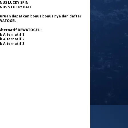
NUS LUCKY SPIN
NUS 5 LUCKY BALL
uruan dapatkan bonus bonus nya dan daftar
EWATOGEL
Alternatif
DEWATOGEL
:
k Alternatif 1
k Alternatif 2
k Alternatif 3