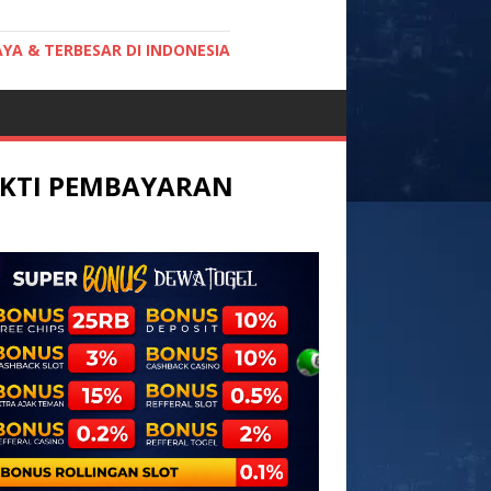
YA & TERBESAR DI INDONESIA
KTI PEMBAYARAN