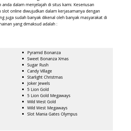
nda dalam menjelajah di situs kami. Keseriusan
lot online diwujudkan dalam kerjasamanya dengan
yang juga sudah banyak dikenal oleh banyak masyarakat di
mainan yang dimaksud adalah :
Pyramid Bonanza
Sweet Bonanza Xmas
Sugar Rush
Candy Village
Starlight Christmas
Joker Jewels
5 Lion Gold
5 Lion Gold Megaways
Wild West Gold
Wild West Megaways
Slot Mania Gates Olympus