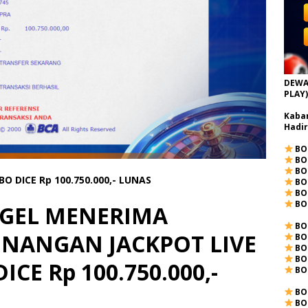
DEWA
PLAY)
Kaba
Hadi
BON
BO
BO
O DICE Rp 100.750.000,- LUNAS
BO
BO
BO
GEL MENERIMA
BO
NANGAN JACKPOT LIVE
BO
BO
BO
ICE Rp 100.750.000,-
BO
BO
BO