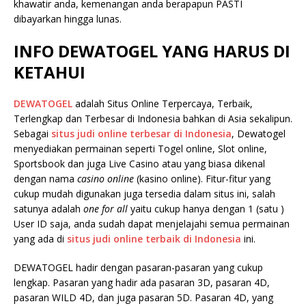
khawatir anda, kemenangan anda berapapun PASTI
dibayarkan hingga lunas.
INFO DEWATOGEL YANG HARUS DI
KETAHUI
DEWATOGEL
adalah Situs Online Terpercaya, Terbaik,
Terlengkap dan Terbesar di Indonesia bahkan di Asia sekalipun.
Sebagai
situs jud
i
online terbesar di Indonesia
, Dewatogel
menyediakan permainan seperti Togel online, Slot online,
Sportsbook dan juga Live Casino atau yang biasa dikenal
dengan nama
casino online
(kasino online). Fitur-fitur yang
cukup mudah digunakan juga tersedia dalam situs ini, salah
satunya adalah
one for all
yaitu cukup hanya dengan 1 (satu )
User ID saja, anda sudah dapat menjelajahi semua permainan
yang ada di
situs judi online terbaik di Indonesia
ini.
DEWATOGEL hadir dengan pasaran-pasaran yang cukup
lengkap. Pasaran yang hadir ada pasaran 3D, pasaran 4D,
pasaran WILD 4D, dan juga pasaran 5D. Pasaran 4D, yang