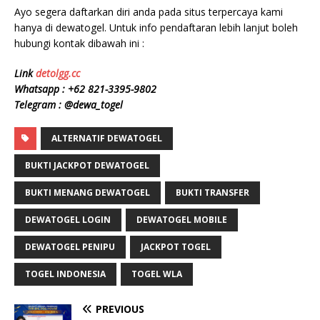
Ayo segera daftarkan diri anda pada situs terpercaya kami
hanya di dewatogel. Untuk info pendaftaran lebih lanjut boleh
hubungi kontak dibawah ini :
Link
detolgg.cc
Whatsapp :
+62 8
21-3395-9802
Telegram : @dewa_togel
ALTERNATIF DEWATOGEL
BUKTI JACKPOT DEWATOGEL
BUKTI MENANG DEWATOGEL
BUKTI TRANSFER
DEWATOGEL LOGIN
DEWATOGEL MOBILE
DEWATOGEL PENIPU
JACKPOT TOGEL
TOGEL INDONESIA
TOGEL WLA
PREVIOUS