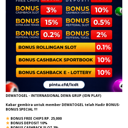
DEWATOGEL - INTERNASIONAL DEWA GRUP (IDN PLAY)
Kabar gembira untuk member DEWATOGEL telah Hadir
BONUS-
BONUS SPECIAL
!!!
BONUS FREE CHIPS RP. 25,000
BONUS DEPOSIT 10%
BONUS CASHBACK SLOT 3%