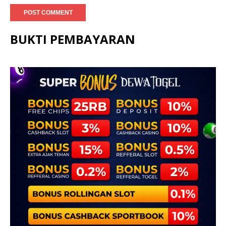
BUKTI PEMBAYARAN