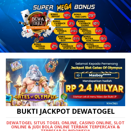
BUKTI JACKPOT DEWATOGEL
DEWATOGEL SITUS TOGEL ONLINE, CASINO ONLINE, SLOT
ONLINE & JUDI BOLA ONLINE TERBAIK TERPERCAYA &
TERBESAR DI INDONESIA