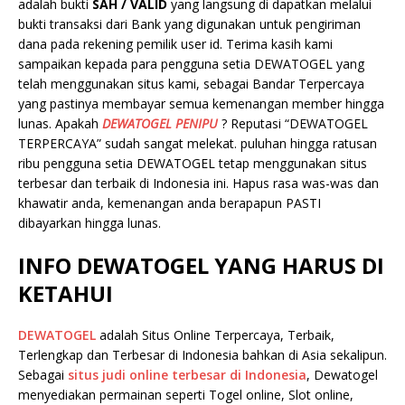
adalah bukti
SAH / VALID
yang langsung di dapatkan melalui
bukti transaksi dari Bank yang digunakan untuk pengiriman
dana pada rekening pemilik user id. Terima kasih kami
sampaikan kepada para pengguna setia DEWATOGEL yang
telah menggunakan situs kami, sebagai Bandar Terpercaya
yang pastinya membayar semua kemenangan member hingga
lunas. Apakah
DEWATOGEL PENIPU
? Reputasi “DEWATOGEL
TERPERCAYA” sudah sangat melekat. puluhan hingga ratusan
ribu pengguna setia DEWATOGEL tetap menggunakan situs
terbesar dan terbaik di Indonesia ini. Hapus rasa was-was dan
khawatir anda, kemenangan anda berapapun PASTI
dibayarkan hingga lunas.
INFO DEWATOGEL YANG HARUS DI
KETAHUI
DEWATOGEL
adalah Situs Online Terpercaya, Terbaik,
Terlengkap dan Terbesar di Indonesia bahkan di Asia sekalipun.
Sebagai
situs jud
i
online terbesar di Indonesia
, Dewatogel
menyediakan permainan seperti Togel online, Slot online,