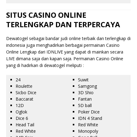
SITUS CASINO ONLINE
TERLENGKAP DAN TERPERCAYA
Dewatogel sebagai bandar judi online terbaik dan terlengkap di
indonesia juga menghadirkan berbagai permainan Casino
Online Lengkap dari IDNLIVE yang dapat di mainkan secara
LIVE dimana saja dan kapan saja. Permainan Casino Online
yang di hadirkan di dewatogel meliputi :
24
Suwit
Roulette
Samgong
Sicbo Dice
3D Shio
Baccarat
Fantan
12D
5D ball
Oglok
Poker Dice
Dice 6
IDN 4 Stand
Head Tail
Red White
Red White
Monopoly