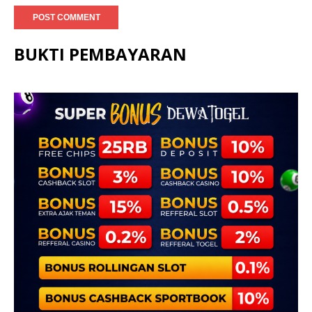
BUKTI PEMBAYARAN