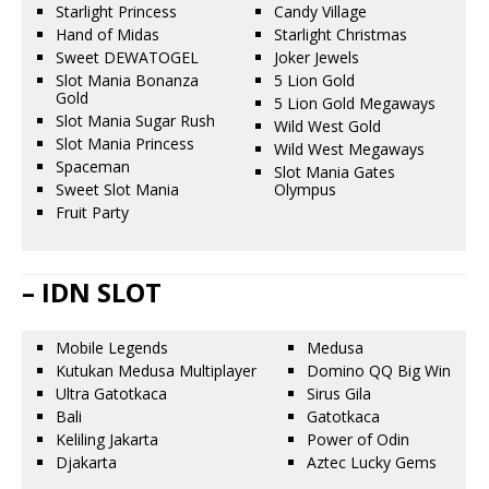
Starlight Princess
Candy Village
Hand of Midas
Starlight Christmas
Sweet DEWATOGEL
Joker Jewels
Slot Mania Bonanza
5 Lion Gold
Gold
5 Lion Gold Megaways
Slot Mania Sugar Rush
Wild West Gold
Slot Mania Princess
Wild West Megaways
Spaceman
Slot Mania Gates
Sweet Slot Mania
Olympus
Fruit Party
– IDN SLOT
Mobile Legends
Medusa
Kutukan Medusa Multiplayer
Domino QQ Big Win
Ultra Gatotkaca
Sirus Gila
Bali
Gatotkaca
Keliling Jakarta
Power of Odin
Djakarta
Aztec Lucky Gems