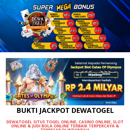
BUKTI JACKPOT DEWATOGEL
DEWATOGEL SITUS TOGEL ONLINE, CASINO ONLINE, SLOT
ONLINE & JUDI BOLA ONLINE TERBAIK TERPERCAYA &
TERBESAR DI INDONESIA