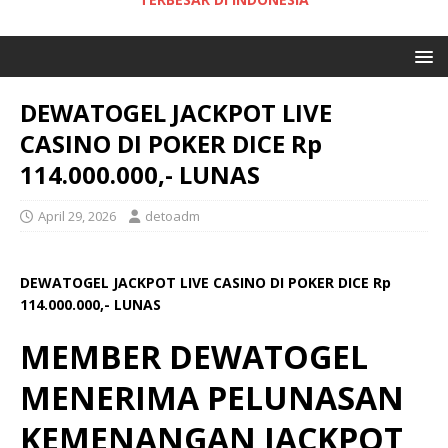
DEWATOGEL JACKPOT LIVE
CASINO DI POKER DICE Rp
114.000.000,- LUNAS
April 29, 2026
detoadm
DEWATOGEL JACKPOT LIVE CASINO DI POKER DICE Rp
114.000.000,- LUNAS
MEMBER DEWATOGEL
MENERIMA PELUNASAN
KEMENANGAN JACKPOT