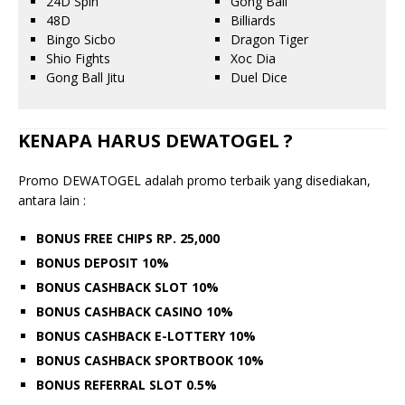
24D Spin
Gong Ball
48D
Billiards
Bingo Sicbo
Dragon Tiger
Shio Fights
Xoc Dia
Gong Ball Jitu
Duel Dice
KENAPA HARUS DEWATOGEL ?
Promo DEWATOGEL adalah promo terbaik yang disediakan,
antara lain :
BONUS FREE CHIPS RP. 25,000
BONUS DEPOSIT 10%
BONUS CASHBACK SLOT 10%
BONUS CASHBACK CASINO 10%
BONUS CASHBACK E-LOTTERY 10%
BONUS CASHBACK SPORTBOOK 10%
BONUS REFERRAL SLOT 0.5%