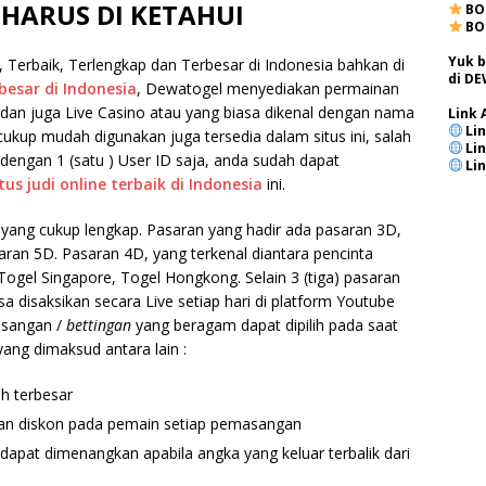
HARUS DI KETAHUI
BO
BO
Yuk b
, Terbaik, Terlengkap dan Terbesar di Indonesia bahkan di
di D
besar di Indonesia
, Dewatogel menyediakan permainan
k dan juga Live Casino atau yang biasa dikenal dengan nama
Link 
Lin
g cukup mudah digunakan juga tersedia dalam situs ini, salah
Lin
dengan 1 (satu ) User ID saja, anda sudah dapat
Lin
itus judi online terbaik di Indonesia
ini.
ang cukup lengkap. Pasaran yang hadir ada pasaran 3D,
ran 5D. Pasaran 4D, yang terkenal diantara pencinta
gel Singapore, Togel Hongkong. Selain 3 (tiga) pasaran
a disaksikan secara Live setiap hari di platform Youtube
pasangan /
bettingan
yang beragam dapat dipilih pada saat
ng dimaksud antara lain :
ah terbesar
an diskon pada pemain setiap pemasangan
 dapat dimenangkan apabila angka yang keluar terbalik dari