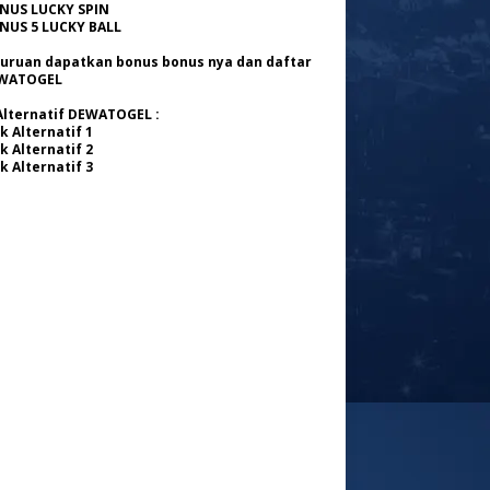
NUS LUCKY SPIN
NUS 5 LUCKY BALL
uruan dapatkan bonus bonus nya dan daftar
EWATOGEL
Alternatif
DEWATOGEL
:
k Alternatif 1
k Alternatif 2
k Alternatif 3