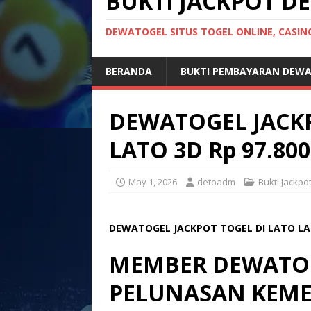
BUKTI JACKPOT D
DEWATOGEL SITUS TOGEL ONLINE, CASINO
BERANDA
BUKTI PEMBAYARAN DEW
DEWATOGEL JACKP
LATO 3D Rp 97.800
May 1, 2026
detoadm
Bukti Jackp
DEWATOGEL JACKPOT TOGEL DI LATO LATO
MEMBER DEWATO
PELUNASAN KEM