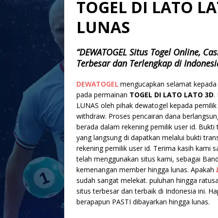
TOGEL DI LATO LAT
LUNAS
“DEWATOGEL Situs Togel Online, Casi
Terbesar dan Terlengkap di Indonesi
DEWATOGEL
mengucapkan selamat kepada u
pada permainan
TOGEL DI LATO LATO 3D
.
LUNAS oleh pihak dewatogel kepada pemilik u
withdraw. Proses pencairan dana berlangsu
berada dalam rekening pemilik user id. Bukti 
yang langsung di dapatkan melalui bukti tra
rekening pemilik user id. Terima kasih ka
telah menggunakan situs kami, sebagai Ba
kemenangan member hingga lunas. Apakah
sudah sangat melekat. puluhan hingga rat
situs terbesar dan terbaik di Indonesia ini
berapapun PASTI dibayarkan hingga lunas.