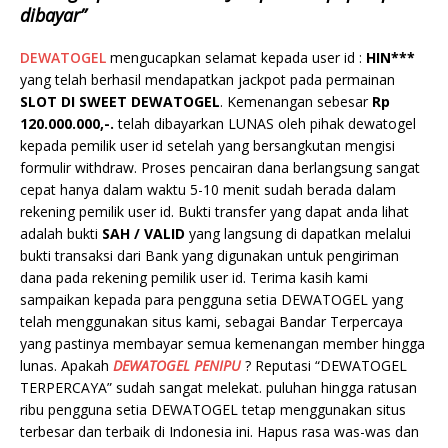
dibayar”
DEWATOGEL
mengucapkan selamat kepada user id :
HIN***
yang telah berhasil mendapatkan jackpot pada permainan
SLOT DI SWEET DEWATOGEL
. Kemenangan sebesar
Rp
120.000.000,-.
telah dibayarkan LUNAS oleh pihak dewatogel
kepada pemilik user id setelah yang bersangkutan mengisi
formulir withdraw. Proses pencairan dana berlangsung sangat
cepat hanya dalam waktu 5-10 menit sudah berada dalam
rekening pemilik user id. Bukti transfer yang dapat anda lihat
adalah bukti
SAH / VALID
yang langsung di dapatkan melalui
bukti transaksi dari Bank yang digunakan untuk pengiriman
dana pada rekening pemilik user id. Terima kasih kami
sampaikan kepada para pengguna setia DEWATOGEL yang
telah menggunakan situs kami, sebagai Bandar Terpercaya
yang pastinya membayar semua kemenangan member hingga
lunas. Apakah
DEWATOGEL PENIPU
? Reputasi “DEWATOGEL
TERPERCAYA” sudah sangat melekat. puluhan hingga ratusan
ribu pengguna setia DEWATOGEL tetap menggunakan situs
terbesar dan terbaik di Indonesia ini. Hapus rasa was-was dan