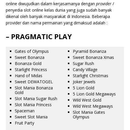
online diwujudkan dalam kerjasamanya dengan
provider
/
penyedia slot online kelas dunia yang juga sudah banyak
dikenal oleh banyak masyarakat di Indonesia. Beberapa
provider dan nama permainan yang dimaksud adalah :
– PRAGMATIC PLAY
Gates of Olympus
Pyramid Bonanza
Sweet Bonanza
Sweet Bonanza Xmas
Bonanza Gold
Sugar Rush
Starlight Princess
Candy Village
Hand of Midas
Starlight Christmas
Sweet DEWATOGEL
Joker Jewels
Slot Mania Bonanza
5 Lion Gold
Gold
5 Lion Gold Megaways
Slot Mania Sugar Rush
Wild West Gold
Slot Mania Princess
Wild West Megaways
Spaceman
Slot Mania Gates
Sweet Slot Mania
Olympus
Fruit Party