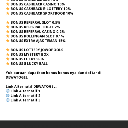
BONUS CASHBACK CASINO 10%
BONUS CASHBACK E-LOTTERY 10%
BONUS CASHBACK SPORTBOOK 10%
BONUS REFERRAL SLOT 0.5%
BONUS REFERRAL TOGEL 2%
BONUS REFERRAL CASINO 0.2%
BONUS ROLLINGAN SLOT 0.1%
BONUS EXTRA AJAK TEMAN 15%
BONUS LOTTERY JOWOPOOLS
BONUS MYSTERY BOX
BONUS LUCKY SPIN
BONUS 5 LUCKY BALL
Yuk buruan dapatkan bonus bonus nya dan daftar di
DEWATOGEL
Link Alternatif
DEWATOGEL
:
Link Alternatif 1
Link Alternatif 2
Link Alternatif 3
Copyright © 2026 | WordPress Theme by
MH Themes