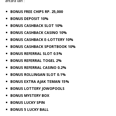
antara lain :
BONUS FREE CHIPS RP. 25,000
BONUS DEPOSIT 10%
BONUS CASHBACK SLOT 10%
BONUS CASHBACK CASINO 10%
BONUS CASHBACK E-LOTTERY 10%
BONUS CASHBACK SPORTBOOK 10%
BONUS REFERRAL SLOT 0.5%
BONUS REFERRAL TOGEL 2%
BONUS REFERRAL CASINO 0.2%
BONUS ROLLINGAN SLOT 0.1%
BONUS EXTRA AJAK TEMAN 15%
BONUS LOTTERY JOWOPOOLS
BONUS MYSTERY BOX
BONUS LUCKY SPIN
BONUS 5 LUCKY BALL