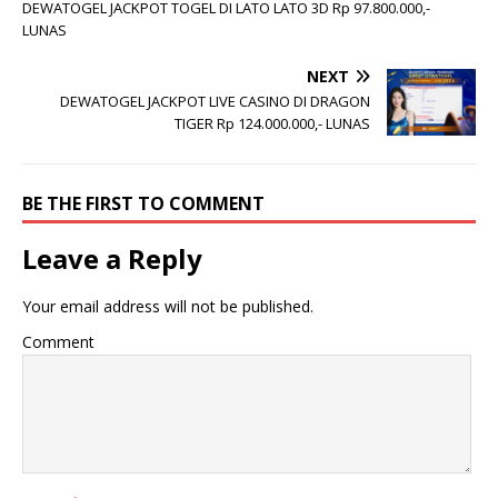
DEWATOGEL JACKPOT TOGEL DI LATO LATO 3D Rp 97.800.000,-
LUNAS
NEXT
DEWATOGEL JACKPOT LIVE CASINO DI DRAGON
TIGER Rp 124.000.000,- LUNAS
BE THE FIRST TO COMMENT
Leave a Reply
Your email address will not be published.
Comment