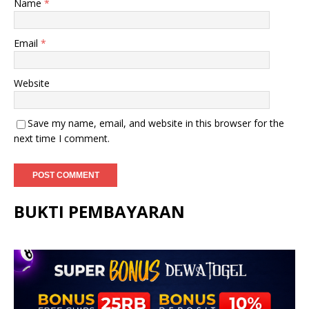
Name
*
Email
*
Website
Save my name, email, and website in this browser for the
next time I comment.
BUKTI PEMBAYARAN