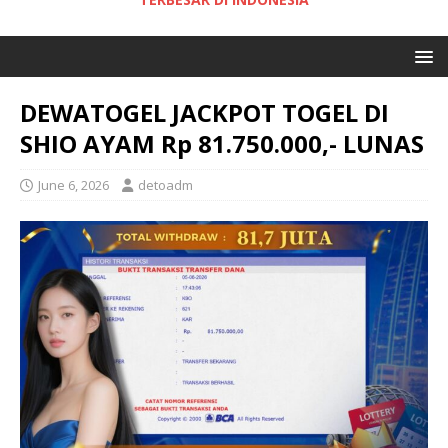
DEWATOGEL JACKPOT TOGEL DI
SHIO AYAM Rp 81.750.000,- LUNAS
June 6, 2026
detoadm