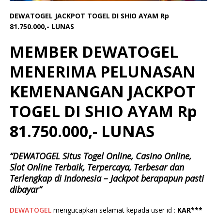
DEWATOGEL JACKPOT TOGEL DI SHIO AYAM Rp
81.750.000,- LUNAS
MEMBER DEWATOGEL
MENERIMA PELUNASAN
KEMENANGAN JACKPOT
TOGEL DI SHIO AYAM Rp
81.750.000
,- LUNAS
“DEWATOGEL Situs Togel Online, Casino Online,
Slot Online Terbaik, Terpercaya, Terbesar dan
Terlengkap di Indonesia – Jackpot berapapun pasti
dibayar”
DEWATOGEL
mengucapkan selamat kepada user id :
KAR***