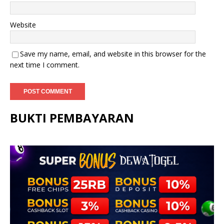
Website
Save my name, email, and website in this browser for the
next time I comment.
BUKTI PEMBAYARAN