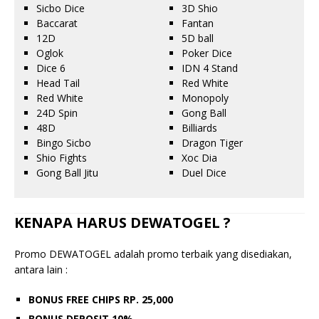
Sicbo Dice
3D Shio
Baccarat
Fantan
12D
5D ball
Oglok
Poker Dice
Dice 6
IDN 4 Stand
Head Tail
Red White
Red White
Monopoly
24D Spin
Gong Ball
48D
Billiards
Bingo Sicbo
Dragon Tiger
Shio Fights
Xoc Dia
Gong Ball Jitu
Duel Dice
KENAPA HARUS DEWATOGEL ?
Promo DEWATOGEL adalah promo terbaik yang disediakan,
antara lain :
BONUS FREE CHIPS RP. 25,000
BONUS DEPOSIT 10%