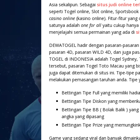
Asia sekalipun. Sebagai
situs jud
i
online ter
seperti Togel online, Slot online, Sportsboo
casino online
(kasino online). Fitur-fitur yan
satunya adalah
one for all
yaitu cukup hanya 
menjelajahi semua permainan yang ada di
s
DEWATOGEL hadir dengan pasaran-pasaran y
pasaran 4D, pasaran WILD 4D, dan juga pasa
TOGEL di INDONESIA adalah Togel Sydney, To
tersebut, pasaran Togel Toto Macau yang bis
juga dapat ditemukan di situs ini. Tipe-tipe 
melakukan pemasangan taruhan anda. Tipe ya
Bettingan Tipe Full yang memiliki hadi
Bettingan Tipe Diskon yang memberik
Bettingan Tipe BB ( Bolak Balik ) yang
angka yang dipasang
Bettingan Tipe Prize yang memungki
Game yang sedang viral dan banyak dimainkan