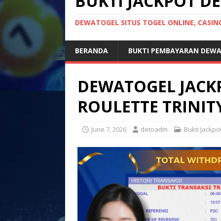
BUKTI JACKPOT D
DEWATOGEL SITUS TOGEL ONLINE, CASINO
BERANDA
BUKTI PEMBAYARAN DEW
DEWATOGEL JACKP
ROULETTE TRINITY
June 7, 2026
detoadm
Bukti Jackp