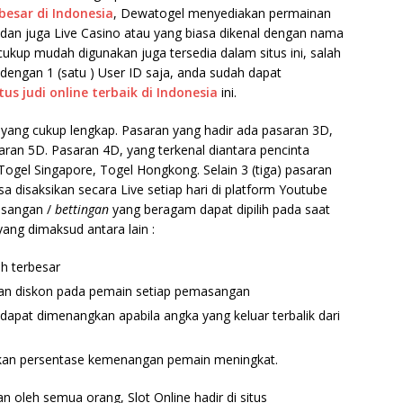
besar di Indonesia
, Dewatogel menyediakan permainan
k dan juga Live Casino atau yang biasa dikenal dengan nama
g cukup mudah digunakan juga tersedia dalam situs ini, salah
dengan 1 (satu ) User ID saja, anda sudah dapat
itus judi online terbaik di Indonesia
ini.
ang cukup lengkap. Pasaran yang hadir ada pasaran 3D,
ran 5D. Pasaran 4D, yang terkenal diantara pencinta
gel Singapore, Togel Hongkong. Selain 3 (tiga) pasaran
a disaksikan secara Live setiap hari di platform Youtube
pasangan /
bettingan
yang beragam dapat dipilih pada saat
ng dimaksud antara lain :
ah terbesar
an diskon pada pemain setiap pemasangan
 dapat dimenangkan apabila angka yang keluar terbalik dari
nkan persentase kemenangan pemain meningkat.
 oleh semua orang, Slot Online hadir di situs