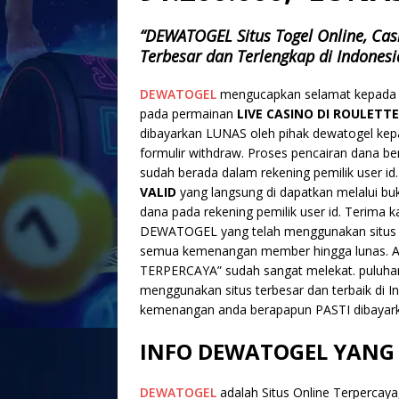
“DEWATOGEL Situs Togel Online, Casi
Terbesar dan Terlengkap di Indonesi
DEWATOGEL
mengucapkan selamat kepada u
pada permainan
LIVE CASINO DI ROULETT
dibayarkan LUNAS oleh pihak dewatogel kepa
formulir withdraw. Proses pencairan dana b
sudah berada dalam rekening pemilik user id.
VALID
yang langsung di dapatkan melalui buk
dana pada rekening pemilik user id. Terima 
DEWATOGEL yang telah menggunakan situs k
semua kemenangan member hingga lunas. 
TERPERCAYA” sudah sangat melekat. puluha
menggunakan situs terbesar dan terbaik di I
kemenangan anda berapapun PASTI dibayark
INFO DEWATOGEL YANG 
DEWATOGEL
adalah Situs Online Terpercaya