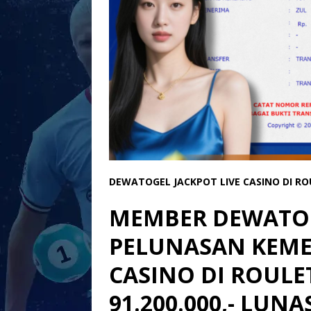
DEWATOGEL JACKPOT LIVE CASINO DI ROU
MEMBER DEWATO
PELUNASAN KEME
CASINO DI ROULET
91.200.000,- LUNA