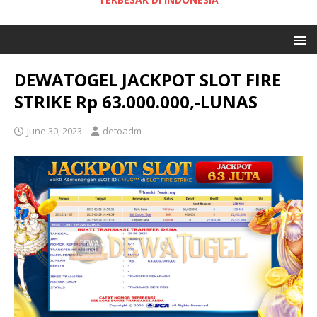
DEWATOGEL JACKPOT SLOT FIRE
STRIKE Rp 63.000.000,-LUNAS
June 30, 2023
detoadm