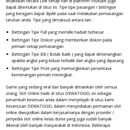
disaksikan secara Live setiap hari di platform Youtube juga
dapat ditemukan di situs ini. Tipe-tipe pasangan /
bettingan
yang beragam dapat dipilih pada saat melakukan pemasangan
taruhan anda. Tipe yang dimaksud antara lain :
Bettingan Tipe Full yang memiliki hadiah terbesar
Bettingan Tipe Diskon yang memberikan diskon pada
pemain setiap pemasangan
Bettingan Tipe BB ( Bolak Balik ) yang dapat dimenangkan
apabila angka yang keluar terbalik dari angka yang dipasang
Bettingan Tipe Prize yang memungkinkan persentase
kemenangan pemain meningkat.
Game yang sedang viral dan banyak dimainkan oleh semua
orang, Slot Online hadir di situs DEWATOGEL ini sebagai
penambah keseruan anda dalam menjelajah di situs kami.
Keseriusan DEWATOGEL dalam menyediakan permainan slot
online diwujudkan dalam kerjasamanya dengan
provider
/
penyedia slot online kelas dunia yang juga sudah banyak
dikenal oleh banyak masyarakat di Indonesia. Beberapa