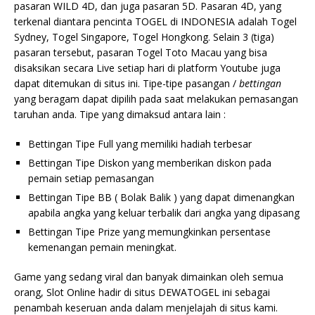
pasaran WILD 4D, dan juga pasaran 5D. Pasaran 4D, yang
terkenal diantara pencinta TOGEL di INDONESIA adalah Togel
Sydney, Togel Singapore, Togel Hongkong. Selain 3 (tiga)
pasaran tersebut, pasaran Togel Toto Macau yang bisa
disaksikan secara Live setiap hari di platform Youtube juga
dapat ditemukan di situs ini. Tipe-tipe pasangan /
bettingan
yang beragam dapat dipilih pada saat melakukan pemasangan
taruhan anda. Tipe yang dimaksud antara lain :
Bettingan Tipe Full yang memiliki hadiah terbesar
Bettingan Tipe Diskon yang memberikan diskon pada
pemain setiap pemasangan
Bettingan Tipe BB ( Bolak Balik ) yang dapat dimenangkan
apabila angka yang keluar terbalik dari angka yang dipasang
Bettingan Tipe Prize yang memungkinkan persentase
kemenangan pemain meningkat.
Game yang sedang viral dan banyak dimainkan oleh semua
orang, Slot Online hadir di situs DEWATOGEL ini sebagai
penambah keseruan anda dalam menjelajah di situs kami.