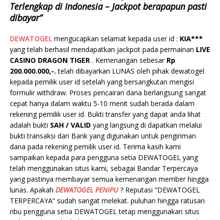
Terlengkap di Indonesia – Jackpot berapapun pasti
dibayar”
DEWATOGEL
mengucapkan selamat kepada user id :
KIA***
yang telah berhasil mendapatkan jackpot pada permainan
LIVE
CASINO DRAGON TIGER
. Kemenangan sebesar
Rp
200.000.000,-.
telah dibayarkan LUNAS oleh pihak dewatogel
kepada pemilik user id setelah yang bersangkutan mengisi
formulir withdraw. Proses pencairan dana berlangsung sangat
cepat hanya dalam waktu 5-10 menit sudah berada dalam
rekening pemilik user id. Bukti transfer yang dapat anda lihat
adalah bukti
SAH / VALID
yang langsung di dapatkan melalui
bukti transaksi dari Bank yang digunakan untuk pengiriman
dana pada rekening pemilik user id. Terima kasih kami
sampaikan kepada para pengguna setia DEWATOGEL yang
telah menggunakan situs kami, sebagai Bandar Terpercaya
yang pastinya membayar semua kemenangan member hingga
lunas. Apakah
DEWATOGEL PENIPU
? Reputasi “DEWATOGEL
TERPERCAYA” sudah sangat melekat. puluhan hingga ratusan
ribu pengguna setia DEWATOGEL tetap menggunakan situs