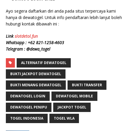
Ayo segera daftarkan diri anda pada situs terpercaya kami
hanya di dewatogel. Untuk info pendaftaran lebih lanjut boleh
hubungi kontak dibawah ini :
Link
slotdetol.fun
Whatsapp :
+62
821-1258-4603
Telegram : @dewa_togel
ALTERNATIF DEWATOGEL
BUKTI JACKPOT DEWATOGEL
BUKTI MENANG DEWATOGEL
BUKTI TRANSFER
DEWATOGEL LOGIN
DEWATOGEL MOBILE
DEWATOGEL PENIPU
JACKPOT TOGEL
TOGEL INDONESIA
TOGEL WLA