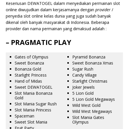
Keseriusan DEWATOGEL dalam menyediakan permainan slot
online diwujudkan dalam kerjasamanya dengan
provider
/
penyedia slot online kelas dunia yang juga sudah banyak
dikenal oleh banyak masyarakat di Indonesia. Beberapa
provider dan nama permainan yang dimaksud adalah :
– PRAGMATIC PLAY
Gates of Olympus
Pyramid Bonanza
Sweet Bonanza
Sweet Bonanza Xmas
Bonanza Gold
Sugar Rush
Starlight Princess
Candy Village
Hand of Midas
Starlight Christmas
Sweet DEWATOGEL
Joker Jewels
Slot Mania Bonanza
5 Lion Gold
Gold
5 Lion Gold Megaways
Slot Mania Sugar Rush
Wild West Gold
Slot Mania Princess
Wild West Megaways
Spaceman
Slot Mania Gates
Sweet Slot Mania
Olympus
Fruit Party