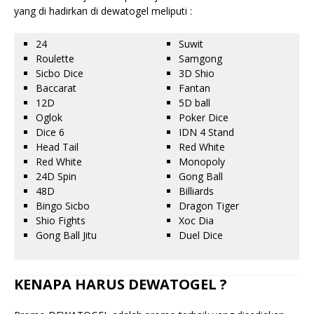
yang di hadirkan di dewatogel meliputi :
24
Suwit
Roulette
Samgong
Sicbo Dice
3D Shio
Baccarat
Fantan
12D
5D ball
Oglok
Poker Dice
Dice 6
IDN 4 Stand
Head Tail
Red White
Red White
Monopoly
24D Spin
Gong Ball
48D
Billiards
Bingo Sicbo
Dragon Tiger
Shio Fights
Xoc Dia
Gong Ball Jitu
Duel Dice
KENAPA HARUS DEWATOGEL ?