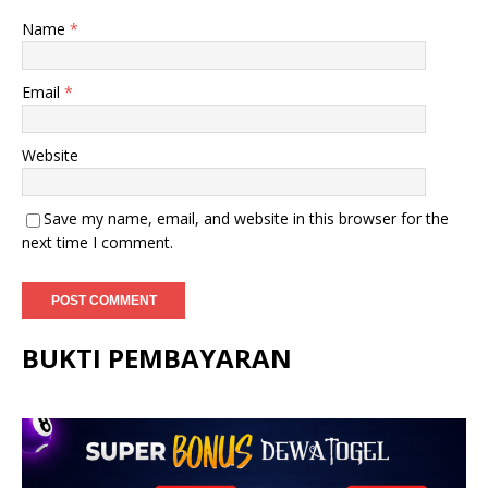
Name
*
Email
*
Website
Save my name, email, and website in this browser for the
next time I comment.
BUKTI PEMBAYARAN