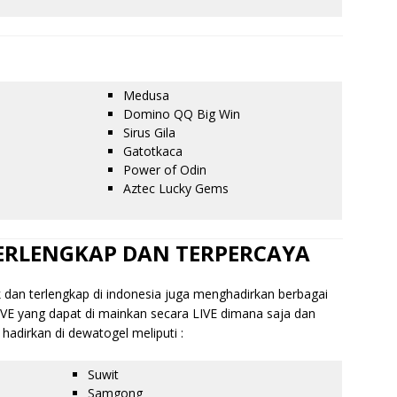
Medusa
Domino QQ Big Win
Sirus Gila
Gatotkaca
Power of Odin
Aztec Lucky Gems
TERLENGKAP DAN TERPERCAYA
k dan terlengkap di indonesia juga menghadirkan berbagai
VE yang dapat di mainkan secara LIVE dimana saja dan
hadirkan di dewatogel meliputi :
Suwit
Samgong