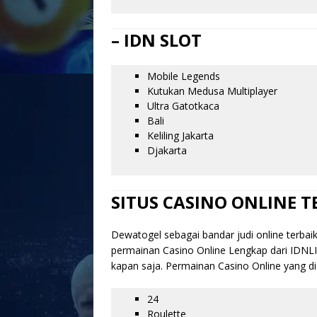
– IDN SLOT
Mobile Legends
Kutukan Medusa Multiplayer
Ultra Gatotkaca
Bali
Keliling Jakarta
Djakarta
SITUS CASINO ONLINE 
Dewatogel sebagai bandar judi online terbai
permainan Casino Online Lengkap dari IDNLI
kapan saja. Permainan Casino Online yang di 
24
Roulette