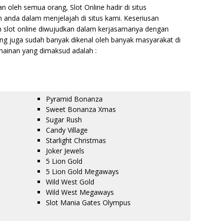
 oleh semua orang, Slot Online hadir di situs
nda dalam menjelajah di situs kami. Keseriusan
lot online diwujudkan dalam kerjasamanya dengan
yang juga sudah banyak dikenal oleh banyak masyarakat di
mainan yang dimaksud adalah :
Pyramid Bonanza
Sweet Bonanza Xmas
Sugar Rush
Candy Village
Starlight Christmas
Joker Jewels
5 Lion Gold
5 Lion Gold Megaways
Wild West Gold
Wild West Megaways
Slot Mania Gates Olympus