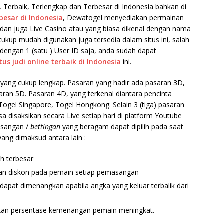
, Terbaik, Terlengkap dan Terbesar di Indonesia bahkan di
rbesar di Indonesia
, Dewatogel menyediakan permainan
k dan juga Live Casino atau yang biasa dikenal dengan nama
g cukup mudah digunakan juga tersedia dalam situs ini, salah
dengan 1 (satu ) User ID saja, anda sudah dapat
itus judi online terbaik di Indonesia
ini.
ang cukup lengkap. Pasaran yang hadir ada pasaran 3D,
ran 5D. Pasaran 4D, yang terkenal diantara pencinta
gel Singapore, Togel Hongkong. Selain 3 (tiga) pasaran
a disaksikan secara Live setiap hari di platform Youtube
pasangan /
bettingan
yang beragam dapat dipilih pada saat
ng dimaksud antara lain :
ah terbesar
an diskon pada pemain setiap pemasangan
 dapat dimenangkan apabila angka yang keluar terbalik dari
nkan persentase kemenangan pemain meningkat.