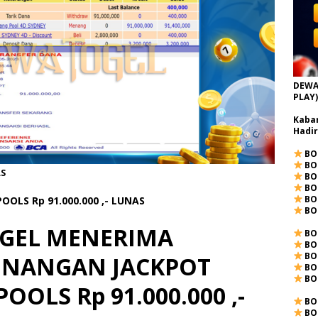
DEWA
PLAY)
Kaba
Hadi
BON
BO
LS
BO
BO
BO
OLS Rp 91.000.000 ,- LUNAS
BO
GEL MENERIMA
BO
BO
BO
ENANGAN JACKPOT
BO
BO
OOLS Rp 91.000.000 ,-
BO
BO