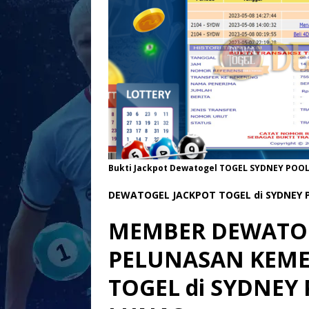
Bukti Jackpot Dewatogel TOGEL SYDNEY POO
DEWATOGEL JACKPOT TOGEL di SYDNEY PO
MEMBER DEWATO
PELUNASAN KEM
TOGEL di SYDNEY P