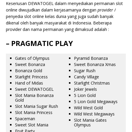
Keseriusan DEWATOGEL dalam menyediakan permainan slot
online diwujudkan dalam kerjasamanya dengan
provider
/
penyedia slot online kelas dunia yang juga sudah banyak
dikenal oleh banyak masyarakat di Indonesia. Beberapa
provider dan nama permainan yang dimaksud adalah :
– PRAGMATIC PLAY
Gates of Olympus
Pyramid Bonanza
Sweet Bonanza
Sweet Bonanza Xmas
Bonanza Gold
Sugar Rush
Starlight Princess
Candy Village
Hand of Midas
Starlight Christmas
Sweet DEWATOGEL
Joker Jewels
Slot Mania Bonanza
5 Lion Gold
Gold
5 Lion Gold Megaways
Slot Mania Sugar Rush
Wild West Gold
Slot Mania Princess
Wild West Megaways
Spaceman
Slot Mania Gates
Sweet Slot Mania
Olympus
Fruit Party