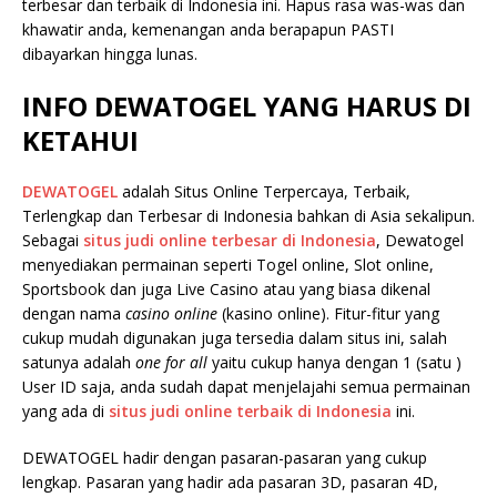
terbesar dan terbaik di Indonesia ini. Hapus rasa was-was dan
khawatir anda, kemenangan anda berapapun PASTI
dibayarkan hingga lunas.
INFO DEWATOGEL YANG HARUS DI
KETAHUI
DEWATOGEL
adalah Situs Online Terpercaya, Terbaik,
Terlengkap dan Terbesar di Indonesia bahkan di Asia sekalipun.
Sebagai
situs judi online terbesar di Indonesia
, Dewatogel
menyediakan permainan seperti Togel online, Slot online,
Sportsbook dan juga Live Casino atau yang biasa dikenal
dengan nama
casino online
(kasino online). Fitur-fitur yang
cukup mudah digunakan juga tersedia dalam situs ini, salah
satunya adalah
one for all
yaitu cukup hanya dengan 1 (satu )
User ID saja, anda sudah dapat menjelajahi semua permainan
yang ada di
situs judi online terbaik di Indonesia
ini.
DEWATOGEL hadir dengan pasaran-pasaran yang cukup
lengkap. Pasaran yang hadir ada pasaran 3D, pasaran 4D,