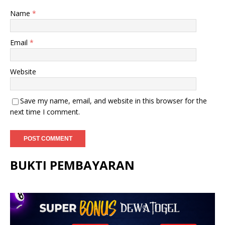
Name
*
Email
*
Website
Save my name, email, and website in this browser for the
next time I comment.
BUKTI PEMBAYARAN