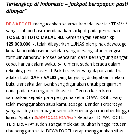
Terlengkap di Indonesia – Jackpot berapapun pasti
dibayar”
DEWATOGEL
mengucapkan selamat kepada user id : TEM***
yang telah berhasil mendapatkan jackpot pada permainan
TOGEL di TOTO MACAU 4D
. Kemenangan sebesar
Rp
125.000.000
,-.
telah dibayarkan LUNAS oleh pihak dewatogel
kepada pemilik user id setelah yang bersangkutan mengisi
formulir withdraw. Proses pencairan dana berlangsung sangat
cepat hanya dalam waktu 5-10 menit sudah berada dalam
rekening pemilik user id. Bukti transfer yang dapat anda lihat
adalah bukti
SAH / VALID
yang langsung di dapatkan melalui
bukti transaksi dari Bank yang digunakan untuk pengiriman
dana pada rekening pemilik user id. Terima kasih kami
sampaikan kepada para pengguna setia DEWATOGEL yang
telah menggunakan situs kami, sebagai Bandar Terpercaya
yang pastinya membayar semua kemenangan member hingga
lunas. Apakah
DEWATOGEL PENIPU
? Reputasi “DEWATOGEL
TERPERCAYA” sudah sangat melekat. puluhan hingga ratusan
ribu pengguna setia DEWATOGEL tetap menggunakan situs