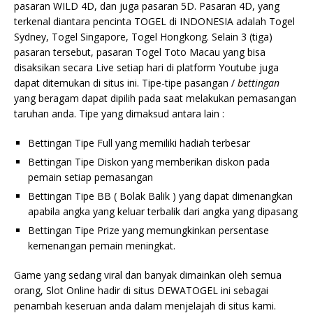
pasaran WILD 4D, dan juga pasaran 5D. Pasaran 4D, yang
terkenal diantara pencinta TOGEL di INDONESIA adalah Togel
Sydney, Togel Singapore, Togel Hongkong. Selain 3 (tiga)
pasaran tersebut, pasaran Togel Toto Macau yang bisa
disaksikan secara Live setiap hari di platform Youtube juga
dapat ditemukan di situs ini. Tipe-tipe pasangan /
bettingan
yang beragam dapat dipilih pada saat melakukan pemasangan
taruhan anda. Tipe yang dimaksud antara lain :
Bettingan Tipe Full yang memiliki hadiah terbesar
Bettingan Tipe Diskon yang memberikan diskon pada
pemain setiap pemasangan
Bettingan Tipe BB ( Bolak Balik ) yang dapat dimenangkan
apabila angka yang keluar terbalik dari angka yang dipasang
Bettingan Tipe Prize yang memungkinkan persentase
kemenangan pemain meningkat.
Game yang sedang viral dan banyak dimainkan oleh semua
orang, Slot Online hadir di situs DEWATOGEL ini sebagai
penambah keseruan anda dalam menjelajah di situs kami.