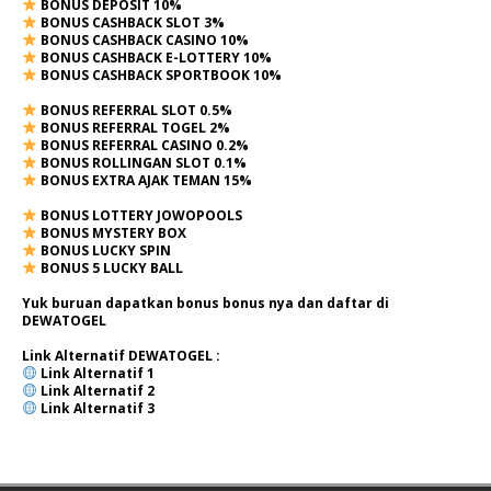
BONUS DEPOSIT 10%
BONUS CASHBACK SLOT 3%
BONUS CASHBACK CASINO 10%
BONUS CASHBACK E-LOTTERY 10%
BONUS CASHBACK SPORTBOOK 10%
BONUS REFERRAL SLOT 0.5%
BONUS REFERRAL TOGEL 2%
BONUS REFERRAL CASINO 0.2%
BONUS ROLLINGAN SLOT 0.1%
BONUS EXTRA AJAK TEMAN 15%
BONUS LOTTERY JOWOPOOLS
BONUS MYSTERY BOX
BONUS LUCKY SPIN
BONUS 5 LUCKY BALL
Yuk buruan dapatkan bonus bonus nya dan daftar di
DEWATOGEL
Link Alternatif
DEWATOGEL
:
Link Alternatif 1
Link Alternatif 2
Link Alternatif 3