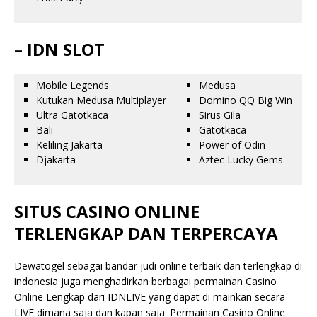
– IDN SLOT
Mobile Legends
Medusa
Kutukan Medusa Multiplayer
Domino QQ Big Win
Ultra Gatotkaca
Sirus Gila
Bali
Gatotkaca
Keliling Jakarta
Power of Odin
Djakarta
Aztec Lucky Gems
SITUS CASINO ONLINE
TERLENGKAP DAN TERPERCAYA
Dewatogel sebagai bandar judi online terbaik dan terlengkap di
indonesia juga menghadirkan berbagai permainan Casino
Online Lengkap dari IDNLIVE yang dapat di mainkan secara
LIVE dimana saja dan kapan saja. Permainan Casino Online