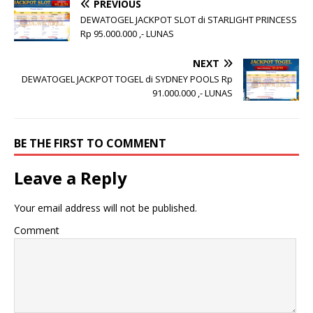
PREVIOUS
DEWATOGEL JACKPOT SLOT di STARLIGHT PRINCESS
Rp 95.000.000 ,- LUNAS
NEXT
DEWATOGEL JACKPOT TOGEL di SYDNEY POOLS Rp
91.000.000 ,- LUNAS
BE THE FIRST TO COMMENT
Leave a Reply
Your email address will not be published.
Comment