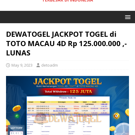
DEWATOGEL JACKPOT TOGEL di
TOTO MACAU 4D Rp 125.000.000 ,-
LUNAS
May 9, 2023
detoadm