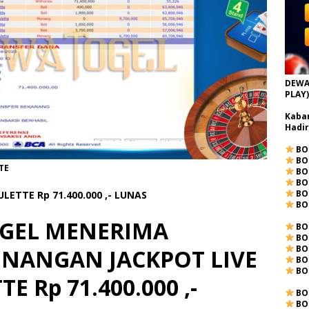
DEWA
PLAY)
Kaba
Hadi
BON
BO
TE
BO
BO
BO
LETTE Rp 71.400.000 ,- LUNAS
BO
GEL MENERIMA
BO
BO
BO
NANGAN JACKPOT LIVE
BO
BO
E Rp 71.400.000 ,-
BO
BO