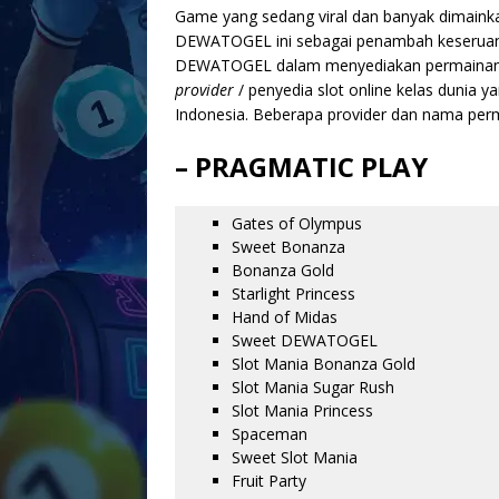
Game yang sedang viral dan banyak dimainkan
DEWATOGEL ini sebagai penambah keseruan a
DEWATOGEL dalam menyediakan permainan s
provider
/ penyedia slot online kelas dunia 
Indonesia. Beberapa provider dan nama per
– PRAGMATIC PLAY
Gates of Olympus
Sweet Bonanza
Bonanza Gold
Starlight Princess
Hand of Midas
Sweet DEWATOGEL
Slot Mania Bonanza Gold
Slot Mania Sugar Rush
Slot Mania Princess
Spaceman
Sweet Slot Mania
Fruit Party