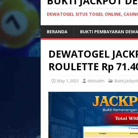
BUKTI JACKPOT D
DEWATOGEL SITUS TOGEL ONLINE, CASINO
BERANDA
BUKTI PEMBAYARAN DEW
DEWATOGEL JACKP
ROULETTE Rp 71.40
May 1, 2023
detoadm
Bukti Jackp