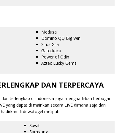
Medusa
Domino QQ Big Win
Sirus Gila
Gatotkaca
Power of Odin
Aztec Lucky Gems
TERLENGKAP DAN TERPERCAYA
k dan terlengkap di indonesia juga menghadirkan berbagai
VE yang dapat di mainkan secara LIVE dimana saja dan
hadirkan di dewatogel meliputi :
Suwit
Samgong