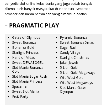
penyedia slot online kelas dunia yang juga sudah banyak
dikenal oleh banyak masyarakat di Indonesia. Beberapa
provider dan nama permainan yang dimaksud adalah :
– PRAGMATIC PLAY
Gates of Olympus
Pyramid Bonanza
Sweet Bonanza
Sweet Bonanza Xmas
Bonanza Gold
Sugar Rush
Starlight Princess
Candy Village
Hand of Midas
Starlight Christmas
Sweet DEWATOGEL
Joker Jewels
Slot Mania Bonanza
5 Lion Gold
Gold
5 Lion Gold Megaways
Slot Mania Sugar Rush
Wild West Gold
Slot Mania Princess
Wild West Megaways
Spaceman
Slot Mania Gates
Sweet Slot Mania
Olympus
Fruit Party