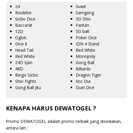
24
Suwit
Roulette
Samgong
Sicbo Dice
3D Shio
Baccarat
Fantan
12D
5D ball
Oglok
Poker Dice
Dice 6
IDN 4 Stand
Head Tail
Red White
Red White
Monopoly
24D Spin
Gong Ball
48D
Billiards
Bingo Sicbo
Dragon Tiger
Shio Fights
Xoc Dia
Gong Ball Jitu
Duel Dice
KENAPA HARUS DEWATOGEL ?
Promo DEWATOGEL adalah promo terbaik yang disediakan,
antara lain :