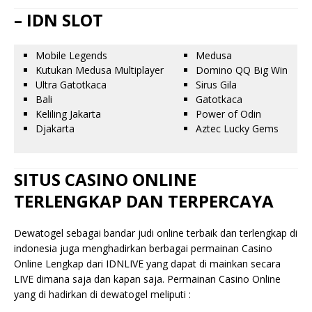
– IDN SLOT
Mobile Legends
Medusa
Kutukan Medusa Multiplayer
Domino QQ Big Win
Ultra Gatotkaca
Sirus Gila
Bali
Gatotkaca
Keliling Jakarta
Power of Odin
Djakarta
Aztec Lucky Gems
SITUS CASINO ONLINE
TERLENGKAP DAN TERPERCAYA
Dewatogel sebagai bandar judi online terbaik dan terlengkap di
indonesia juga menghadirkan berbagai permainan Casino
Online Lengkap dari IDNLIVE yang dapat di mainkan secara
LIVE dimana saja dan kapan saja. Permainan Casino Online
yang di hadirkan di dewatogel meliputi :