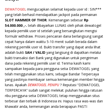
DEWATOGEL
mengucapkan selamat kepada user id : SIN***
yang telah berhasil mendapatkan jackpot pada permainan
SLOT HAMMER OF THOR
. Kemenangan sebesar
Rp
54.000.000 ,-.
telah dibayarkan LUNAS oleh pihak dewatogel
kepada pemilik user id setelah yang bersangkutan mengisi
formulir withdraw. Proses pencairan dana berlangsung sangat
cepat hanya dalam waktu 5-10 menit sudah berada dalam
rekening pemilik user id. Bukti transfer yang dapat anda lihat
adalah bukti
SAH / VALID
yang langsung di dapatkan melalui
bukti transaksi dari Bank yang digunakan untuk pengiriman
dana pada rekening pemilik user id. Terima kasih kami
sampaikan kepada para pengguna setia DEWATOGEL yang
telah menggunakan situs kami, sebagai Bandar Terpercaya
yang pastinya membayar semua kemenangan member hingga
lunas. Apakah
DEWATOGEL PENIPU
? Reputasi “DEWATOGEL
TERPERCAYA” sudah sangat melekat. puluhan hingga ratusan
ribu pengguna setia DEWATOGEL tetap menggunakan situs
terbesar dan terbaik di Indonesia ini. Hapus rasa was-was dan
khawatir anda, kemenangan anda berapapun PASTI