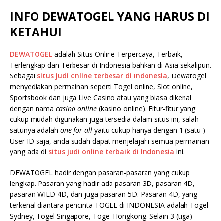
INFO DEWATOGEL YANG HARUS DI
KETAHUI
DEWATOGEL
adalah Situs Online Terpercaya, Terbaik,
Terlengkap dan Terbesar di Indonesia bahkan di Asia sekalipun.
Sebagai
situs judi online terbesar di Indonesia
, Dewatogel
menyediakan permainan seperti Togel online, Slot online,
Sportsbook dan juga Live Casino atau yang biasa dikenal
dengan nama
casino online
(kasino online). Fitur-fitur yang
cukup mudah digunakan juga tersedia dalam situs ini, salah
satunya adalah
one for all
yaitu cukup hanya dengan 1 (satu )
User ID saja, anda sudah dapat menjelajahi semua permainan
yang ada di
situs judi online terbaik di Indonesia
ini.
DEWATOGEL hadir dengan pasaran-pasaran yang cukup
lengkap. Pasaran yang hadir ada pasaran 3D, pasaran 4D,
pasaran WILD 4D, dan juga pasaran 5D. Pasaran 4D, yang
terkenal diantara pencinta TOGEL di INDONESIA adalah Togel
Sydney, Togel Singapore, Togel Hongkong. Selain 3 (tiga)