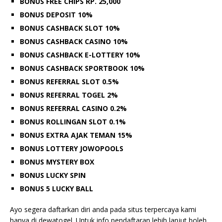
BONUS FREE CHIPS RP. 25,000
BONUS DEPOSIT 10%
BONUS CASHBACK SLOT 10%
BONUS CASHBACK CASINO 10%
BONUS CASHBACK E-LOTTERY 10%
BONUS CASHBACK SPORTBOOK 10%
BONUS REFERRAL SLOT 0.5%
BONUS REFERRAL TOGEL 2%
BONUS REFERRAL CASINO 0.2%
BONUS ROLLINGAN SLOT 0.1%
BONUS EXTRA AJAK TEMAN 15%
BONUS LOTTERY JOWOPOOLS
BONUS MYSTERY BOX
BONUS LUCKY SPIN
BONUS 5 LUCKY BALL
Ayo segera daftarkan diri anda pada situs terpercaya kami
hanya di dewatogel. Untuk info pendaftaran lebih lanjut boleh