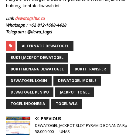
hubungi kontak dibawah ini :
Link
dewatogel88.co
Whatsapp : +62 812-1668-4428
Telegram : @dewa_togel
ALTERNATIF DEWATOGEL
BUKTI JACKPOT DEWATOGEL
BUKTI MENANG DEWATOGEL
BUKTI TRANSFER
DEWATOGEL LOGIN
DEWATOGEL MOBILE
DEWATOGEL PENIPU
JACKPOT TOGEL
TOGEL INDONESIA
TOGEL WLA
PREVIOUS
DEWATOGEL JACKPOT SLOT PYRAMID BONANZA Rp
58.000.000 ,- LUNAS