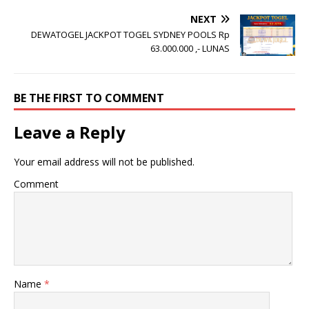
NEXT
DEWATOGEL JACKPOT TOGEL SYDNEY POOLS Rp
63.000.000 ,- LUNAS
BE THE FIRST TO COMMENT
Leave a Reply
Your email address will not be published.
Comment
Name
*