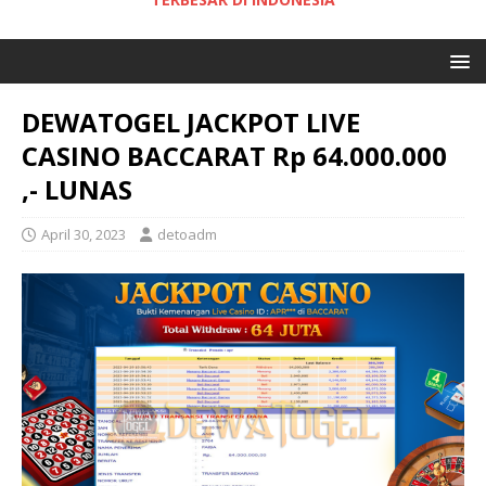
DEWATOGEL JACKPOT LIVE
CASINO BACCARAT Rp 64.000.000
,- LUNAS
April 30, 2023
detoadm