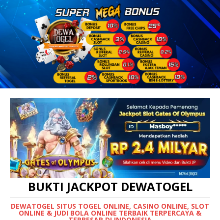
BUKTI JACKPOT DEWATOGEL
DEWATOGEL SITUS TOGEL ONLINE, CASINO ONLINE, SLOT
ONLINE & JUDI BOLA ONLINE TERBAIK TERPERCAYA &
TERBESAR DI INDONESIA