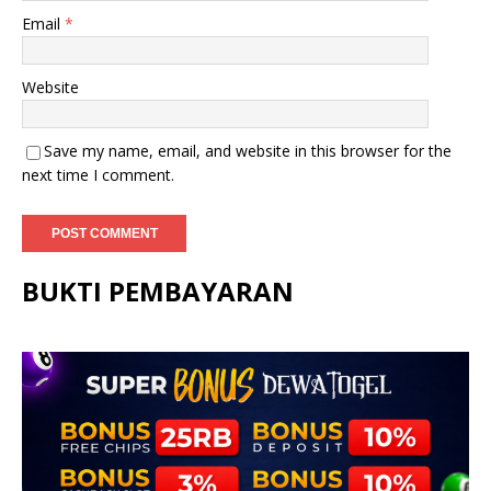
Email
*
Website
Save my name, email, and website in this browser for the
next time I comment.
BUKTI PEMBAYARAN