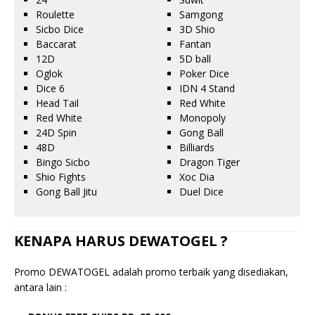
Roulette
Samgong
Sicbo Dice
3D Shio
Baccarat
Fantan
12D
5D ball
Oglok
Poker Dice
Dice 6
IDN 4 Stand
Head Tail
Red White
Red White
Monopoly
24D Spin
Gong Ball
48D
Billiards
Bingo Sicbo
Dragon Tiger
Shio Fights
Xoc Dia
Gong Ball Jitu
Duel Dice
KENAPA HARUS DEWATOGEL ?
Promo DEWATOGEL adalah promo terbaik yang disediakan,
antara lain :