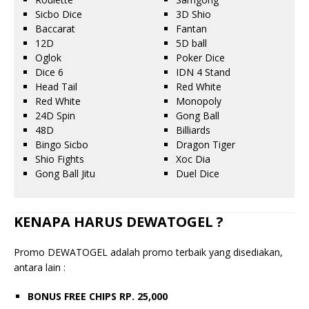
Sicbo Dice
3D Shio
Baccarat
Fantan
12D
5D ball
Oglok
Poker Dice
Dice 6
IDN 4 Stand
Head Tail
Red White
Red White
Monopoly
24D Spin
Gong Ball
48D
Billiards
Bingo Sicbo
Dragon Tiger
Shio Fights
Xoc Dia
Gong Ball Jitu
Duel Dice
KENAPA HARUS DEWATOGEL ?
Promo DEWATOGEL adalah promo terbaik yang disediakan,
antara lain :
BONUS FREE CHIPS RP. 25,000