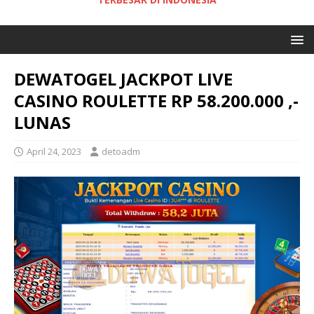
DEWATOGEL JACKPOT LIVE
CASINO ROULETTE RP 58.200.000 ,-
LUNAS
April 24, 2023
detoadm