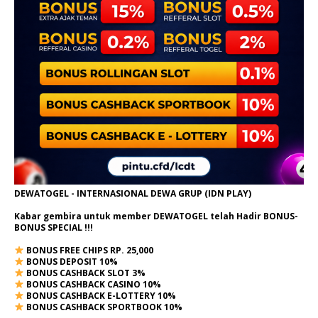
DEWATOGEL - INTERNASIONAL DEWA GRUP (IDN PLAY)
Kabar gembira untuk member DEWATOGEL telah Hadir
BONUS-
BONUS SPECIAL
!!!
BONUS FREE CHIPS RP. 25,000
BONUS DEPOSIT 10%
BONUS CASHBACK SLOT 3%
BONUS CASHBACK CASINO 10%
BONUS CASHBACK E-LOTTERY 10%
BONUS CASHBACK SPORTBOOK 10%