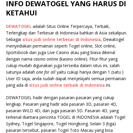
INFO DEWATOGEL YANG HARUS DI
KETAHUI
DEWATOGEL
adalah Situs Online Terpercaya, Terbaik,
Terlengkap dan Terbesar di Indonesia bahkan di Asia sekalipun.
Sebagai
situs judi online terbesar di Indonesia
, Dewatogel
menyediakan permainan seperti Togel online, Slot online,
Sportsbook dan juga Live Casino atau yang biasa dikenal
dengan nama
casino online
(kasino online). Fitur-fitur yang
cukup mudah digunakan juga tersedia dalam situs ini, salah
satunya adalah
one for all
yaitu cukup hanya dengan 1 (satu )
User ID saja, anda sudah dapat menjelajahi semua permainan
yang ada di
situs judi online terbaik di Indonesia
ini.
DEWATOGEL hadir dengan pasaran-pasaran yang cukup
lengkap. Pasaran yang hadir ada pasaran 3D, pasaran 4D,
pasaran WILD 4D, dan juga pasaran 5D. Pasaran 4D, yang
terkenal diantara pencinta TOGEL di INDONESIA adalah Togel
Sydney, Togel Singapore, Togel Hongkong. Selain 3 (tiga)
pasaran tersebut, pasaran Togel Toto Macau yang bisa