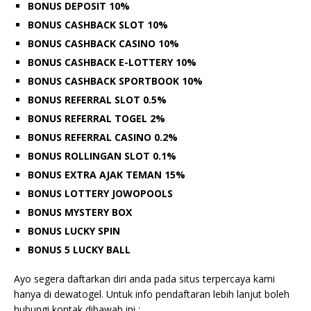
BONUS DEPOSIT 10%
BONUS CASHBACK SLOT 10%
BONUS CASHBACK CASINO 10%
BONUS CASHBACK E-LOTTERY 10%
BONUS CASHBACK SPORTBOOK 10%
BONUS REFERRAL SLOT 0.5%
BONUS REFERRAL TOGEL 2%
BONUS REFERRAL CASINO 0.2%
BONUS ROLLINGAN SLOT 0.1%
BONUS EXTRA AJAK TEMAN 15%
BONUS LOTTERY JOWOPOOLS
BONUS MYSTERY BOX
BONUS LUCKY SPIN
BONUS 5 LUCKY BALL
Ayo segera daftarkan diri anda pada situs terpercaya kami
hanya di dewatogel. Untuk info pendaftaran lebih lanjut boleh
hubungi kontak dibawah ini :