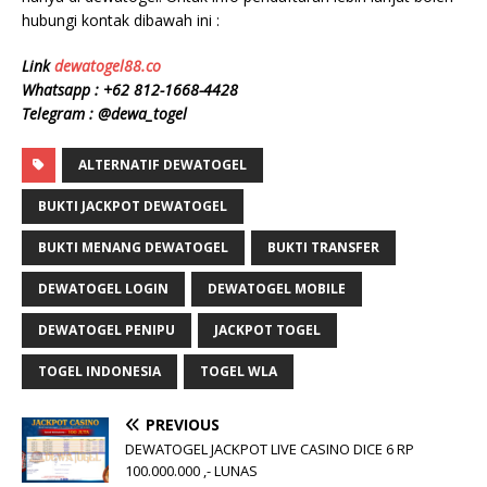
hubungi kontak dibawah ini :
Link
dewatogel88.co
Whatsapp : +62 812-1668-4428
Telegram : @dewa_togel
ALTERNATIF DEWATOGEL
BUKTI JACKPOT DEWATOGEL
BUKTI MENANG DEWATOGEL
BUKTI TRANSFER
DEWATOGEL LOGIN
DEWATOGEL MOBILE
DEWATOGEL PENIPU
JACKPOT TOGEL
TOGEL INDONESIA
TOGEL WLA
PREVIOUS
DEWATOGEL JACKPOT LIVE CASINO DICE 6 RP
100.000.000 ,- LUNAS