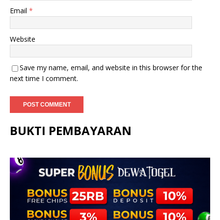
Email
*
Website
Save my name, email, and website in this browser for the
next time I comment.
BUKTI PEMBAYARAN