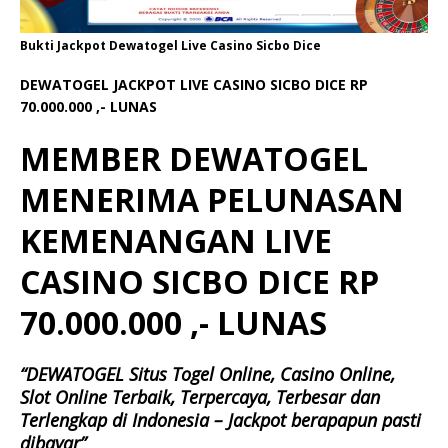
Bukti Jackpot Dewatogel Live Casino Sicbo Dice
DEWATOGEL JACKPOT LIVE CASINO SICBO DICE RP
70.000.000 ,- LUNAS
MEMBER DEWATOGEL
MENERIMA PELUNASAN
KEMENANGAN LIVE
CASINO SICBO DICE RP
70.000.000 ,- LUNAS
“DEWATOGEL Situs Togel Online, Casino Online,
Slot Online Terbaik, Terpercaya, Terbesar dan
Terlengkap di Indonesia – Jackpot berapapun pasti
dibayar”