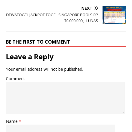
NEXT
DEWATOGEL JACKPOT TOGEL SINGAPORE POOLS RP
70.000.000 ,- LUNAS
BE THE FIRST TO COMMENT
Leave a Reply
Your email address will not be published.
Comment
Name
*