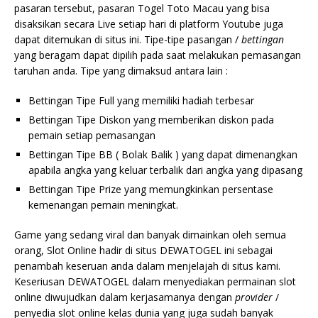
pasaran tersebut, pasaran Togel Toto Macau yang bisa
disaksikan secara Live setiap hari di platform Youtube juga
dapat ditemukan di situs ini. Tipe-tipe pasangan /
bettingan
yang beragam dapat dipilih pada saat melakukan pemasangan
taruhan anda. Tipe yang dimaksud antara lain :
Bettingan Tipe Full yang memiliki hadiah terbesar
Bettingan Tipe Diskon yang memberikan diskon pada
pemain setiap pemasangan
Bettingan Tipe BB ( Bolak Balik ) yang dapat dimenangkan
apabila angka yang keluar terbalik dari angka yang dipasang
Bettingan Tipe Prize yang memungkinkan persentase
kemenangan pemain meningkat.
Game yang sedang viral dan banyak dimainkan oleh semua
orang, Slot Online hadir di situs DEWATOGEL ini sebagai
penambah keseruan anda dalam menjelajah di situs kami.
Keseriusan DEWATOGEL dalam menyediakan permainan slot
online diwujudkan dalam kerjasamanya dengan
provider
/
penyedia slot online kelas dunia yang juga sudah banyak