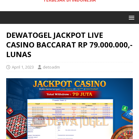
DEWATOGEL JACKPOT LIVE
CASINO BACCARAT RP 79.000.000,-
LUNAS
April 1, 2023
detoadm