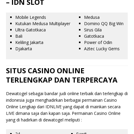
– IDN SLOT
Mobile Legends
Medusa
Kutukan Medusa Multiplayer
Domino QQ Big Win
Ultra Gatotkaca
Sirus Gila
Bali
Gatotkaca
Keliling Jakarta
Power of Odin
Djakarta
Aztec Lucky Gems
SITUS CASINO ONLINE
TERLENGKAP DAN TERPERCAYA
Dewatogel sebagai bandar judi online terbaik dan terlengkap di
indonesia juga menghadirkan berbagai permainan Casino
Online Lengkap dari IDNLIVE yang dapat di mainkan secara
LIVE dimana saja dan kapan saja. Permainan Casino Online
yang di hadirkan di dewatogel meliputi :
24
Suwit