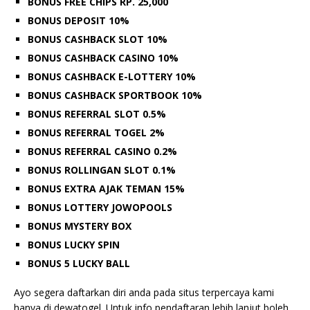
BONUS FREE CHIPS RP. 25,000
BONUS DEPOSIT 10%
BONUS CASHBACK SLOT 10%
BONUS CASHBACK CASINO 10%
BONUS CASHBACK E-LOTTERY 10%
BONUS CASHBACK SPORTBOOK 10%
BONUS REFERRAL SLOT 0.5%
BONUS REFERRAL TOGEL 2%
BONUS REFERRAL CASINO 0.2%
BONUS ROLLINGAN SLOT 0.1%
BONUS EXTRA AJAK TEMAN 15%
BONUS LOTTERY JOWOPOOLS
BONUS MYSTERY BOX
BONUS LUCKY SPIN
BONUS 5 LUCKY BALL
Ayo segera daftarkan diri anda pada situs terpercaya kami
hanya di dewatogel. Untuk info pendaftaran lebih lanjut boleh