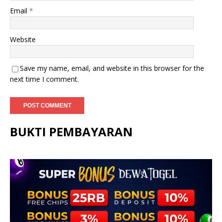
Email
*
Website
Save my name, email, and website in this browser for the
next time I comment.
BUKTI PEMBAYARAN