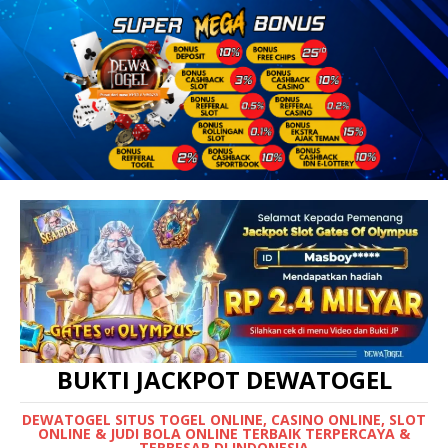
BUKTI JACKPOT DEWATOGEL
DEWATOGEL SITUS TOGEL ONLINE, CASINO ONLINE, SLOT
ONLINE & JUDI BOLA ONLINE TERBAIK TERPERCAYA &
TERBESAR DI INDONESIA